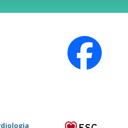
rdiologia