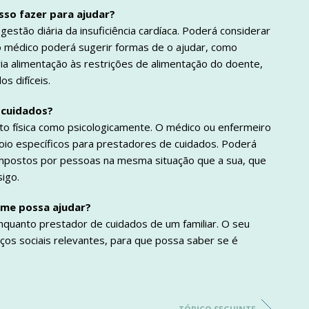
sso fazer para ajudar?
gestão diária da insuficiência cardíaca. Poderá considerar
 o médico poderá sugerir formas de o ajudar, como
ia alimentação às restrições de alimentação do doente,
os difíceis.
 cuidados?
to física como psicologicamente. O médico ou enfermeiro
poio específicos para prestadores de cuidados. Poderá
ompostos por pessoas na mesma situação que a sua, que
igo.
e me possa ajudar?
enquanto prestador de cuidados de um familiar. O seu
ços sociais relevantes, para que possa saber se é