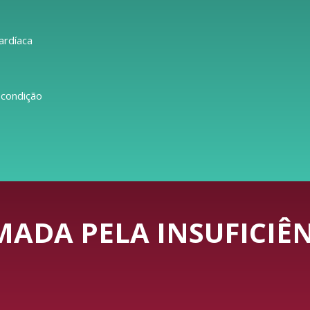
ardíaca
 condição
ADA PELA INSUFICIÊN