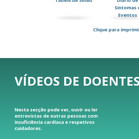
Tabela de Sinais
Diário de
Sintomas 
Eventos
Clique para imprimi
VÍDEOS DE DOENTES
Nesta secção pode ver, ouvir ou ler
entrevistas de outras pessoas com
insuficiência cardíaca e respetivos
cuidadores.