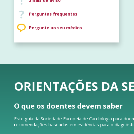
Sinais de aviso
Perguntas frequentes
Pergunte ao seu médico
ORIENTAÇÕES DA SE
O que os doentes devem saber
Este guia da Sociedade Europeia de Cardiologia para doen
recomendações baseadas em evidências para o diagnóstico 