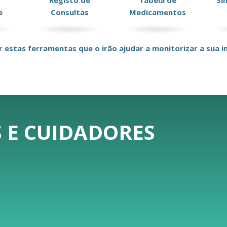
Registo de
Tabela de
Si
e
Consultas
Medicamentos
r estas ferramentas que o irão ajudar a monitorizar a sua in
 E CUIDADORES