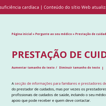
suficiência cardíaca | Conteúdo do sítio Web atuali
Página inicial
»
Pergunte ao seu médico
»
Prestação de cuida
PRESTAÇÃO DE CUI
Aumentar tamanho do texto
Diminuir tamanho do texto
A
secção de informações para familiares e prestadores d
do prestador de cuidados, mas por vezes os prestadores
profissionais de cuidados de saúde, incluindo o seu médi
apoio que pode receber e quem deve contactar.