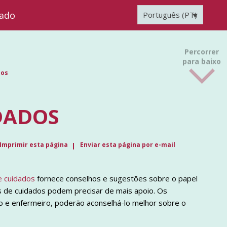
zado
Português (PT)
Percorrer
para baixo
dos
DADOS
Imprimir esta página
Enviar esta página por e-mail
e cuidados
fornece conselhos e sugestões sobre o papel
 de cuidados podem precisar de mais apoio. Os
co e enfermeiro, poderão aconselhá-lo melhor sobre o