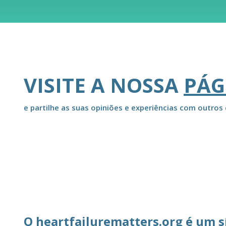
VISITE A NOSSA
PÁG
e partilhe as suas opiniões e experiências com outros 
O heartfailurematters.org é um s