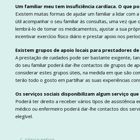
Um familiar meu tem insuficiência cardíaca. O que po
Existem muitas formas de ajudar um familiar a lidar com a 
útil acompanhar o seu familiar às consultas, uma vez que
lembrá-lo de tomar os medicamentos, ajustar a sua própr
incentivar exercício físico diário e prestar apoio nos períod
Existem grupos de apoio locais para prestadores de
A prestação de cuidados pode ser bastante exigente, tan
do seu familiar poderá dar-lhe contactos de grupos de a
considerar estes grupos úteis, na medida em que são c
terão todo o gosto em partilhar as suas experiências cons
Os serviços sociais disponibilizam algum serviço qu
Poderá ter direito a receber vários tipos de assistência 
médico ou enfermeiro poderá dar-lhe contactos dos servi
elegível.