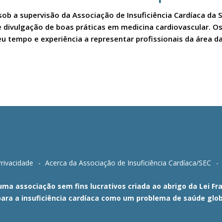
sob a supervisão da Associação de Insuficiência Cardíaca da 
a e divulgação de boas práticas em medicina cardiovascular.
u tempo e experiência a representar profissionais da área da
Privacidade
Acerca da Associação de Insuficiência Cardíaca/SEC
 uma associação sem fins lucrativos criada ao abrigo da Lei 
para a insuficiência cardíaca como um problema de saúde glob