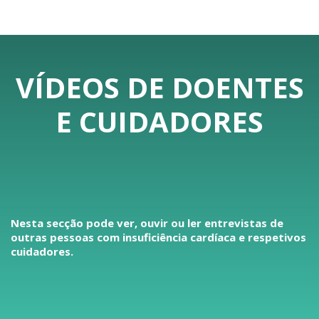
VÍDEOS DE DOENTES
E CUIDADORES
Nesta secção pode ver, ouvir ou ler entrevistas de
outras pessoas com insuficiência cardíaca e respetivos
cuidadores.