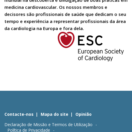
mundial na descoberta e divulgação de boas práticas em
medicina cardiovascular. Os nossos membros e
decisores são profissionais de saúde que dedicam o seu
tempo e experiência a representar profissionais da área
da cardiologia na Europa e fora dela.
Contacte-nos
Mapa do site
Opinião
Declaração de Missão e Termos de Utilização
Política de Privacidade