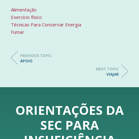
Alimentação
Exercício físico
Técnicas Para Conservar Energia
Fumar
PREVIOUS TOPIC
APOIO
NEXT TOPIC
VIAJAR
ORIENTAÇÕES DA
SEC PARA