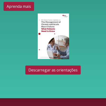
Aprenda mais
Descarregar as orientações