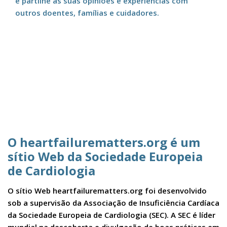
e partilhe as suas opiniões e experiências com
outros doentes, famílias e cuidadores.
O heartfailurematters.org é um
sítio Web da Sociedade Europeia
de Cardiologia
O sítio Web heartfailurematters.org foi desenvolvido
sob a supervisão da Associação de Insuficiência Cardíaca
da Sociedade Europeia de Cardiologia (SEC). A SEC é líder