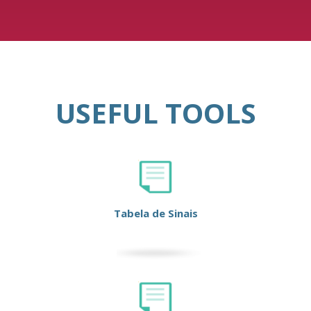
USEFUL TOOLS
Tabela de Sinais