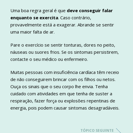
Uma boa regra geral é que
deve conseguir falar
enquanto se exercita
. Caso contrário,
provavelmente está a exagerar. Abrande se sentir
uma maior falta de ar.
Pare o exercício se sentir tonturas, dores no peito,
náuseas ou suores frios. Se os sintomas persistirem,
contacte o seu médico ou enfermeiro.
Muitas pessoas com insuficiência cardíaca têm receio
de não conseguirem brincar com os filhos ou netos.
Ouça os sinais que o seu corpo lhe envia. Tenha
cuidado com atividades em que tenha de suster a
respiração, fazer força ou explosões repentinas de
energia, pois podem causar sintomas desagradáveis.
TÓPICO SEGUINTE