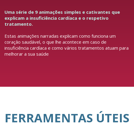
Uma série de 9 animações simples e cativantes que
explicam a insuficiência cardíaca e o respetivo
tratamento.
Estas animações narradas explicam como funciona um
coração saudável, o que lhe acontece em caso de
insuficiência cardíaca e como vários tratamentos atuam para
melhorar a sua saúde
FERRAMENTAS ÚTEIS