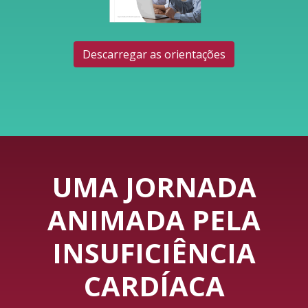
Descarregar as orientações
UMA JORNADA
ANIMADA PELA
INSUFICIÊNCIA
CARDÍACA