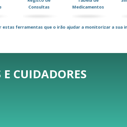
Registo de
Tabela de
Si
e
Consultas
Medicamentos
r estas ferramentas que o irão ajudar a monitorizar a sua in
 E CUIDADORES