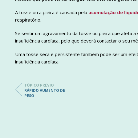
A tosse ou a pieira é causada pela
acumulação de líquid
respiratório.
Se sentir um agravamento da tosse ou pieira que afeta a
insuficiência cardíaca, pelo que deverá contactar o seu mé
Uma tosse seca e persistente também pode ser um efeito
insuficiência cardíaca.
TÓPICO PRÉVIO
RÁPIDO AUMENTO DE
PESO