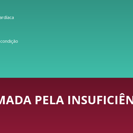
ardíaca
 condição
ADA PELA INSUFICIÊN