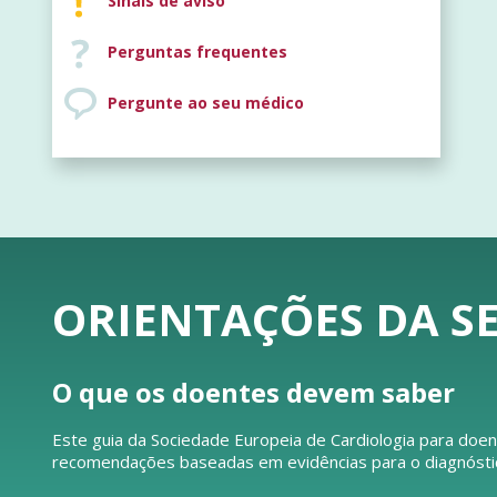
Sinais de aviso
Perguntas frequentes
Pergunte ao seu médico
ORIENTAÇÕES DA SE
O que os doentes devem saber
Este guia da Sociedade Europeia de Cardiologia para doen
recomendações baseadas em evidências para o diagnóstico 