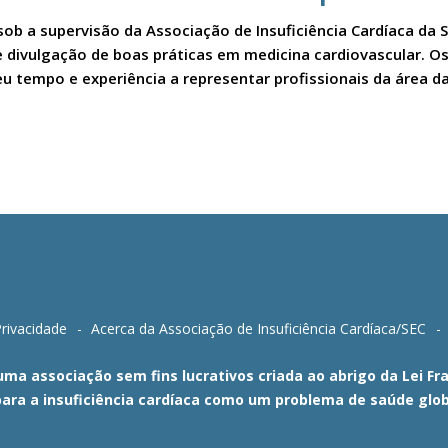
sob a supervisão da Associação de Insuficiência Cardíaca da 
a e divulgação de boas práticas em medicina cardiovascular.
u tempo e experiência a representar profissionais da área da
Privacidade
Acerca da Associação de Insuficiência Cardíaca/SEC
 uma associação sem fins lucrativos criada ao abrigo da Lei 
para a insuficiência cardíaca como um problema de saúde glob