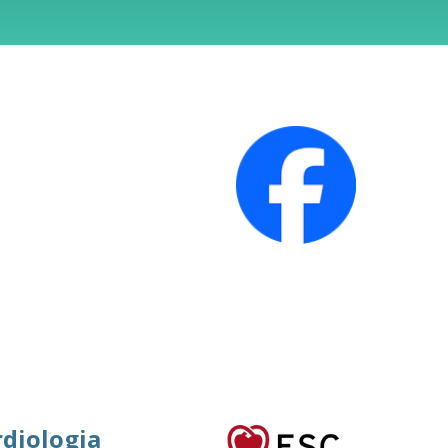
rdiologia