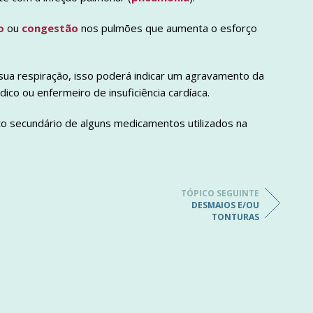
o
ou
congestão
nos pulmões que aumenta o esforço
 sua respiração, isso poderá indicar um agravamento da
dico ou enfermeiro de insuficiência cardíaca.
 secundário de alguns medicamentos utilizados na
TÓPICO SEGUINTE
DESMAIOS E/OU
TONTURAS