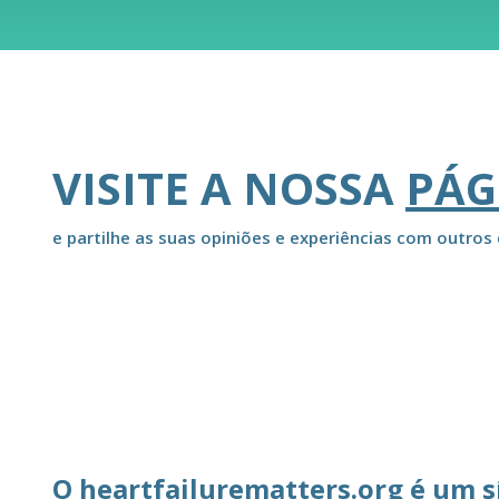
VISITE A NOSSA
PÁG
e partilhe as suas opiniões e experiências com outros 
O heartfailurematters.org é um s