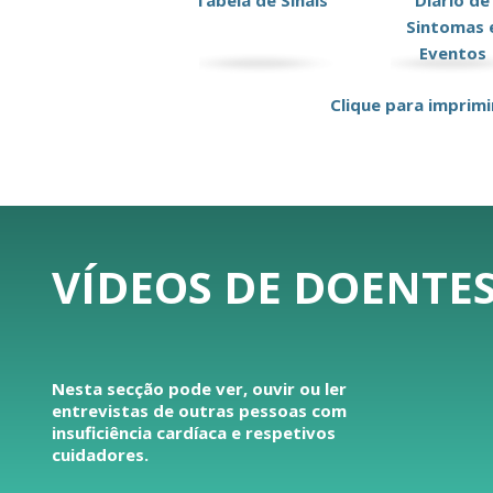
Tabela de Sinais
Diário de
Sintomas 
Eventos
Clique para imprimi
VÍDEOS DE DOENTES
Nesta secção pode ver, ouvir ou ler
entrevistas de outras pessoas com
insuficiência cardíaca e respetivos
cuidadores.