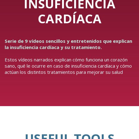
INSUFICIENCIA
CARDÍACA
Serie de 9 vídeos sencillos y entretenidos que explican
la insuficiencia cardíaca y su tratamiento.
Estos vídeos narrados explican cómo funciona un corazón
sano, qué le ocurre en caso de insuficiencia cardíaca y cómo
actúan los distintos tratamientos para mejorar su salud
USEFUL TOOLS