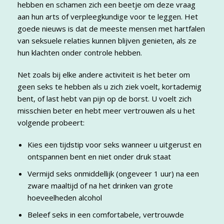
hebben en schamen zich een beetje om deze vraag
aan hun arts of verpleegkundige voor te leggen. Het
goede nieuws is dat de meeste mensen met hartfalen
van seksuele relaties kunnen blijven genieten, als ze
hun klachten onder controle hebben.
Net zoals bij elke andere activiteit is het beter om
geen seks te hebben als u zich ziek voelt, kortademig
bent, of last hebt van pijn op de borst. U voelt zich
misschien beter en hebt meer vertrouwen als u het
volgende probeert:
Kies een tijdstip voor seks wanneer u uitgerust en
ontspannen bent en niet onder druk staat
Vermijd seks onmiddellijk (ongeveer 1 uur) na een
zware maaltijd of na het drinken van grote
hoeveelheden alcohol
Beleef seks in een comfortabele, vertrouwde