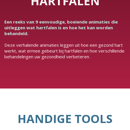
HARTFALEN
Een reeks van 9 eenvoudige, boeiende animaties die
uitleggen wat hartfalen is en hoe het kan worden
behandeld.
Deze verhalende animaties leggen uit hoe een gezond hart
werkt, wat ermee gebeurt bij hartfalen en hoe verschillende
behandelingen uw gezondheid verbeteren.
HANDIGE TOOLS