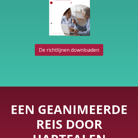
De richtlijnen downloaden
EEN GEANIMEERDE
REIS DOOR