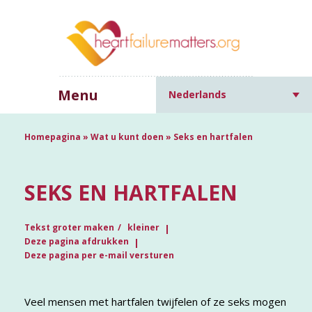
Menu
Nederlands
Homepagina
»
Wat u kunt doen
»
Seks en hartfalen
SEKS EN HARTFALEN
Tekst groter maken
kleiner
Deze pagina afdrukken
Deze pagina per e-mail versturen
Veel mensen met hartfalen twijfelen of ze seks mogen