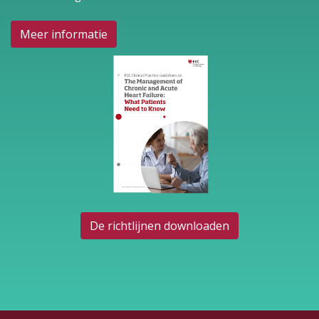
Meer informatie
De richtlijnen downloaden