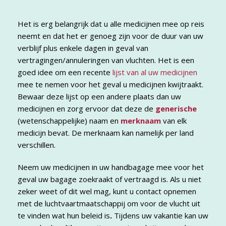
Het is erg belangrijk dat u alle medicijnen mee op reis
neemt en dat het er genoeg zijn voor de duur van uw
verblijf plus enkele dagen in geval van
vertragingen/annuleringen van vluchten. Het is een
goed idee om een recente
lijst van al uw medicijnen
mee te nemen voor het geval u medicijnen kwijtraakt.
Bewaar deze lijst op een andere plaats dan uw
medicijnen en zorg ervoor dat deze de
generische
(wetenschappelijke) naam en
merknaam
van elk
medicijn bevat. De merknaam kan namelijk per land
verschillen.
Neem uw medicijnen in uw handbagage mee voor het
geval uw bagage zoekraakt of vertraagd is. Als u niet
zeker weet of dit wel mag, kunt u contact opnemen
met de luchtvaartmaatschappij om voor de vlucht uit
te vinden wat hun beleid is
.
Tijdens uw vakantie kan uw