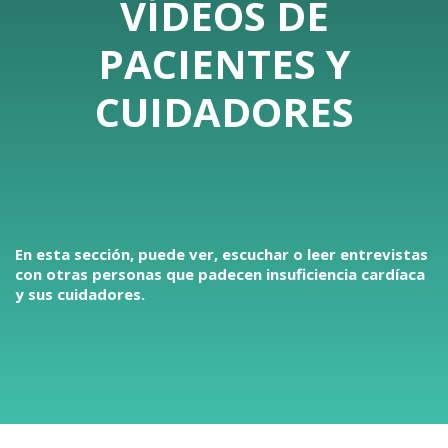
VÍDEOS DE
PACIENTES Y
CUIDADORES
En esta sección, puede ver, escuchar o leer entrevistas
con otras personas que padecen insuficiencia cardíaca
y sus cuidadores.