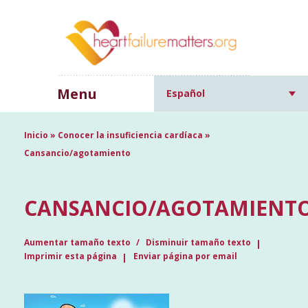
Menu
Español
Inicio
»
Conocer la insuficiencia cardíaca
»
Cansancio/agotamiento
CANSANCIO/AGOTAMIENT
Aumentar tamaño texto
Disminuir tamaño texto
Imprimir esta página
Enviar página por email