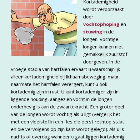
Kortademigheid
wordt veroorzaakt
door
vochtophoping
en
stuwing
in de
longen. Vochtige
longen kunnen niet
gemakkelijk zuurstof
doorgeven. In de
vroege stadia van hartfalen ervaart u waarschijnlijk
alleen kortademigheid bij lichaamsbeweging, maar
naarmate het hartfalen verergert, kunt u ook
kortademig zijn in rust. U kunt kortademiger zijn in
liggende houding, aangezien vocht in de longen
onderhevig is aan de zwaartekracht. Een groter deel
van de longen wordt vochtig als u ligt (vergelijk het
met een vloeistof in een fles die eerst rechtop staat
en die vervolgens op zijn kant wordt gelegd). Als u ‘s
nachts of overdag wanneer u gaat liggen kortademig