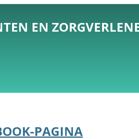
ËNTEN EN ZORGVERLEN
BOOK-PAGINA