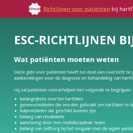
Richtlijnen voor patiënten
bij hart
Nieuw
ESC-RICHTLIJNEN B
Wat patiënten moeten weten
Deze gids voor patiënten heeft tot doel een overzicht t
aanbevelingen voor de diagnose en behandeling van hartfa
Hij zal patiënten vooral helpen het volgende te begrijpen:
belangrijkste soorten hartfalen
geneesmiddelen die worden gebruikt om hartfalen te 
hulpmiddelen die geschikt kunnen zijn
belang van revalidatie
aansturing door een multidisciplinair team
belang van zelfzorg bij het omgaan met de eigen aand