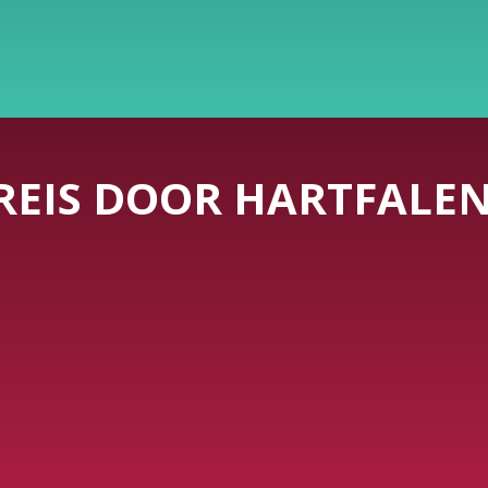
REIS DOOR HARTFALE