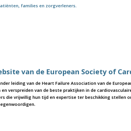
atiënten, families en zorgverleners.
ebsite van de European Society of Car
der leiding van de Heart Failure Association van de Europea
n en verspreiden van de beste praktijken in de cardiovascula
s die vrijwillig hun tijd en expertise ter beschikking stellen
rtegenwoordigen.