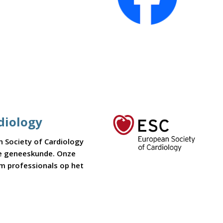
diology
n Society of Cardiology
ire geneeskunde. Onze
 om professionals op het