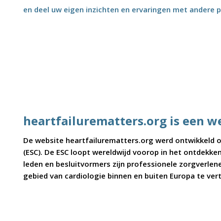
en deel uw eigen inzichten en ervaringen met andere p
heartfailurematters.org is een w
De website heartfailurematters.org werd ontwikkeld on
(ESC). De ESC loopt wereldwijd voorop in het ontdekke
leden en besluitvormers zijn professionele zorgverlener
gebied van cardiologie binnen en buiten Europa te ve