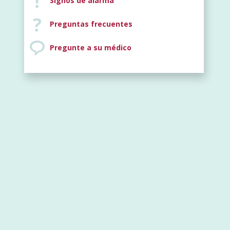
Signos de alarma
Preguntas frecuentes
Pregunte a su médico