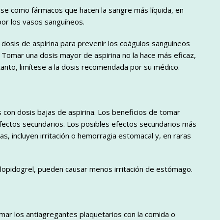
se como fármacos que hacen la sangre más líquida, en
por los vasos sanguíneos.
 dosis de aspirina para prevenir los coágulos sanguíneos
r. Tomar una dosis mayor de aspirina no la hace más eficaz,
tanto, limítese a la dosis recomendada por su médico.
 con dosis bajas de aspirina. Los beneficios de tomar
efectos secundarios. Los posibles efectos secundarios más
, incluyen irritación o hemorragia estomacal y, en raras
clopidogrel, pueden causar menos irritación de estómago.
omar los antiagregantes plaquetarios con la comida o