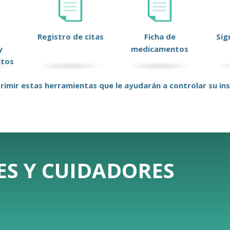
Registro de citas
Ficha de
Sig
y
medicamentos
ntos
rimir estas herramientas que le ayudarán a controlar su ins
ES Y CUIDADORES