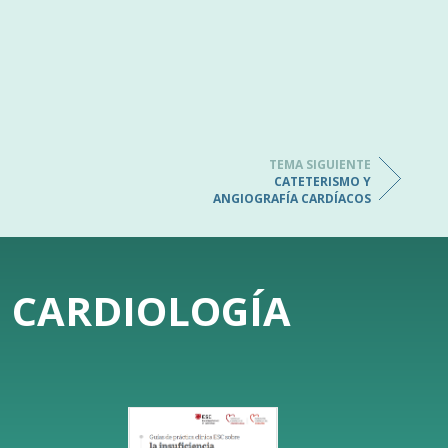
TEMA SIGUIENTE
CATETERISMO Y
ANGIOGRAFÍA CARDÍACOS
E CARDIOLOGÍA