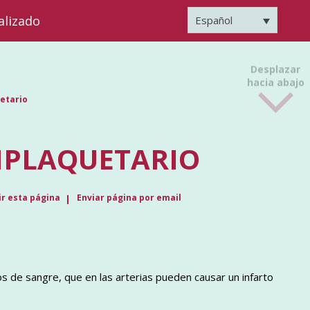
alizado
Español
Desplazar
hacia abajo
etario
IPLAQUETARIO
r esta página
Enviar página por email
s de sangre, que en las arterias pueden causar un infarto