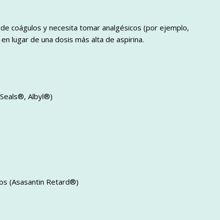
n de coágulos y necesita tomar analgésicos (por ejemplo,
n lugar de una dosis más alta de aspirina.
Seals®, Albyl®)
os (Asasantin Retard®)