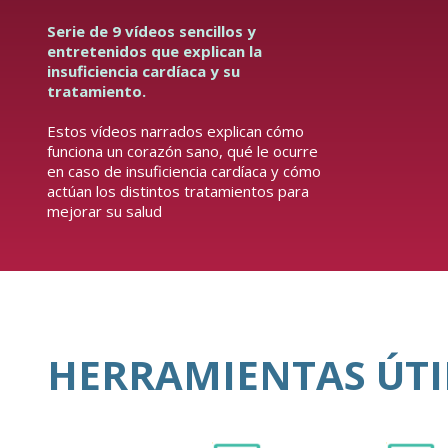
Serie de 9 vídeos sencillos y
entretenidos que explican la
insuficiencia cardíaca y su
tratamiento.
Estos vídeos narrados explican cómo
funciona un corazón sano, qué le ocurre
en caso de insuficiencia cardíaca y cómo
actúan los distintos tratamientos para
mejorar su salud
HERRAMIENTAS ÚTI