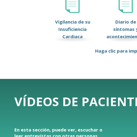
Vigilancia de su
Diario de
Insuficiencia
síntomas 
Cardiaca
acontecimie
Haga clic para imp
VÍDEOS DE PACIENT
En esta sección, puede ver, escuchar o
leer entrevistas con otras personas