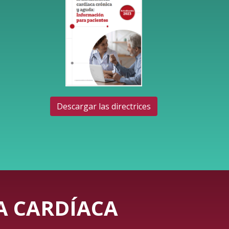
Descargar las directrices
IA CARDÍACA