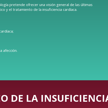
logía pretende ofrecer una visión general de las últimas
o y el tratamiento de la insuficiencia cardíaca.
cardíaca;
a afección.
O DE LA INSUFICIENC