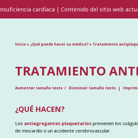
insuficiencia cardíaca | Contenido del sitio web actu
Inicio
»
¿Qué puede hacer su médico?
»
Tratamiento antiplaqu
TRATAMIENTO ANT
Aumentar tamaño texto
Disminuir tamaño texto
Imprimi
¿QUÉ HACEN?
Los
antiagregantes plaquetarios
previenen los coágulo
de miocardio o un accidente cerebrovascular.