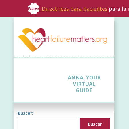
Directrices para pacientes
para la 
Nuevo
ANNA, YOUR
VIRTUAL
GUIDE
Buscar: