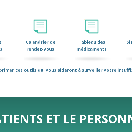
s
Calendrier de
Tableau des
Si
s
rendez-vous
médicaments
primer ces outils qui vous aideront à surveiller votre insuff
ATIENTS ET LE PERSO