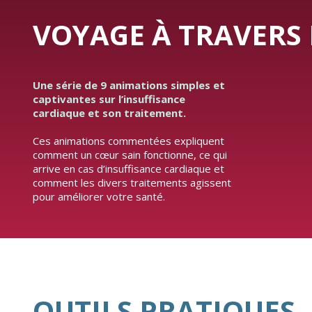
VOYAGE À TRAVERS 
Une série de 9 animations simples et
captivantes sur l’insuffisance
cardiaque et son traitement.
Ces animations commentées expliquent
comment un cœur sain fonctionne, ce qui
arrive en cas d’insuffisance cardiaque et
comment les divers traitements agissent
pour améliorer votre santé.
OUTILS PRATIQUES