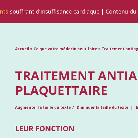
nts
souffrant d’insuffisance cardiaque | Contenu du
Accueil
»
Ce que votre médecin peut faire
»
Traitement antiag
TRAITEMENT ANTI
PLAQUETTAIRE
Augmenter la taille du texte
Diminuer la taille du texte
I
LEUR FONCTION