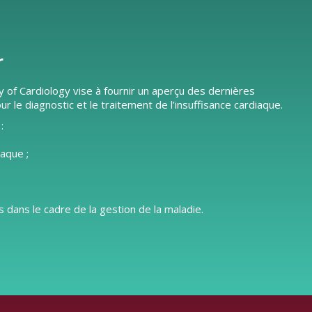
r
y of Cardiology vise à fournir un aperçu des dernières
e diagnostic et le traitement de l’insuffisance cardiaque.
:
iaque ;
 dans le cadre de la gestion de la maladie.