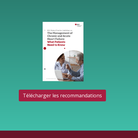
Télécharger les recommandations