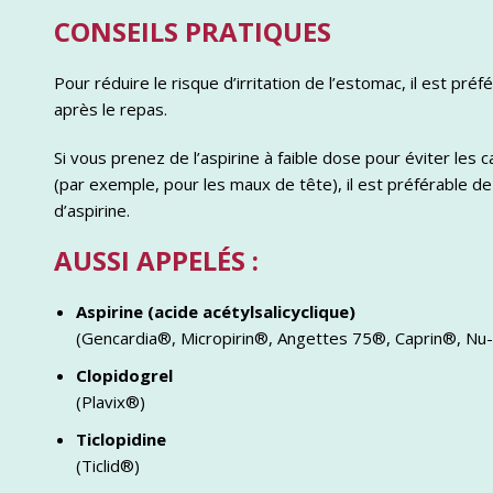
CONSEILS PRATIQUES
Pour réduire le risque d’irritation de l’estomac, il est pr
après le repas.
Si vous prenez de l’aspirine à faible dose pour éviter les
(par exemple, pour les maux de tête), il est préférable 
d’aspirine.
AUSSI APPELÉS :
Aspirine (acide acétylsalicyclique)
(Gencardia®, Micropirin®, Angettes 75®, Caprin®, Nu-
Clopidogrel
(Plavix®)
Ticlopidine
(Ticlid®)