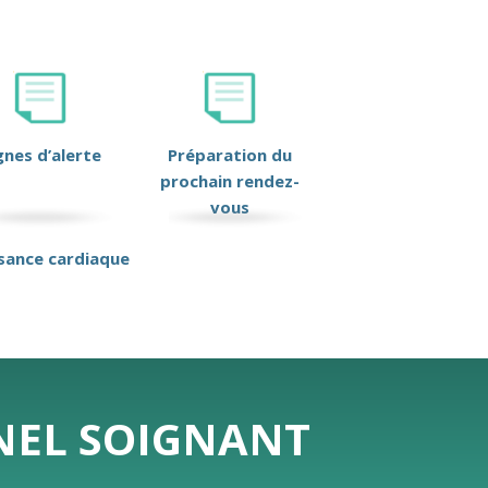
gnes d’alerte
Préparation du
prochain rendez-
vous
isance cardiaque
NNEL SOIGNANT