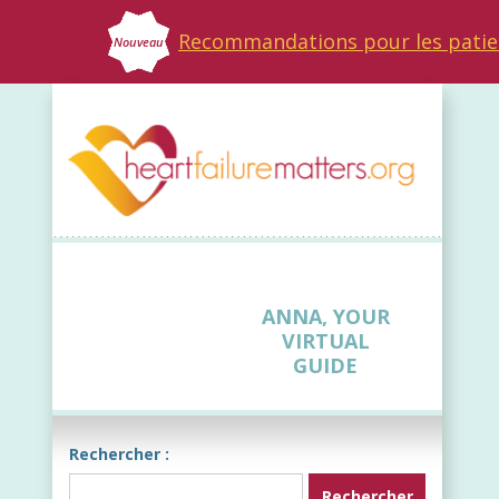
Recommandations pour les patie
Nouveau
ANNA, YOUR
VIRTUAL
GUIDE
Rechercher :