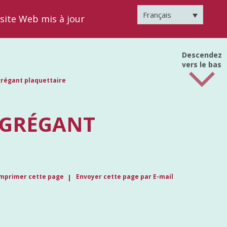
Français
 site Web mis à jour
Descendez
vers le bas
régant plaquettaire
AGRÉGANT
mprimer cette page
Envoyer cette page par E-mail