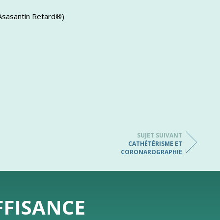
Asasantin Retard®)
SUJET SUIVANT
CATHÉTÉRISME ET
CORONAROGRAPHIE
FFISANCE