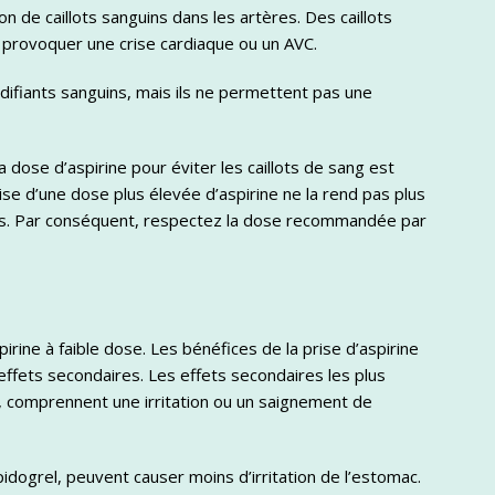
 de caillots sanguins dans les artères. Des caillots
 provoquer une crise cardiaque ou un AVC.
difiants sanguins, mais ils ne permettent pas une
La dose d’aspirine pour éviter les caillots de sang est
rise d’une dose plus élevée d’aspirine ne la rend pas plus
ires. Par conséquent, respectez la dose recommandée par
irine à faible dose. Les bénéfices de la prise d’aspirine
effets secondaires. Les effets secondaires les plus
, comprennent une irritation ou un saignement de
idogrel, peuvent causer moins d’irritation de l’estomac.