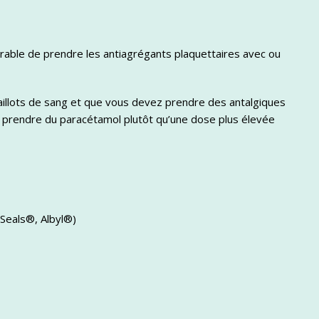
éférable de prendre les antiagrégants plaquettaires avec ou
 caillots de sang et que vous devez prendre des antalgiques
de prendre du paracétamol plutôt qu’une dose plus élevée
Seals®, Albyl®)