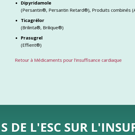
Dipyridamole
(Persantin®, Persantin Retard®), Produits combinés (
Ticagrélor
(Brilinta®, Brilique®)
Prasugrel
(Effient®)
Retour à Médicaments pour l’insuffisance cardiaque
DE L'ESC SUR L'INSU