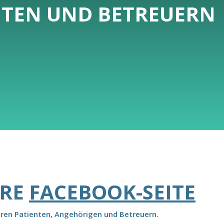
NTEN UND BETREUERN
ERE
FACEBOOK-SEITE
eren Patienten, Angehörigen und Betreuern.