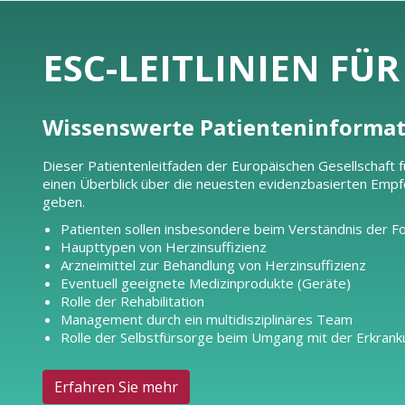
ESC-LEITLINIEN FÜ
Wissenswerte Patienteninforma
Dieser Patientenleitfaden der Europäischen Gesellschaft fü
einen Überblick über die neuesten evidenzbasierten Empf
geben.
Patienten sollen insbesondere beim Verständnis der F
Haupttypen von Herzinsuffizienz
Arzneimittel zur Behandlung von Herzinsuffizienz
Eventuell geeignete Medizinprodukte (Geräte)
Rolle der Rehabilitation
Management durch ein multidisziplinäres Team
Rolle der Selbstfürsorge beim Umgang mit der Erkran
Erfahren Sie mehr