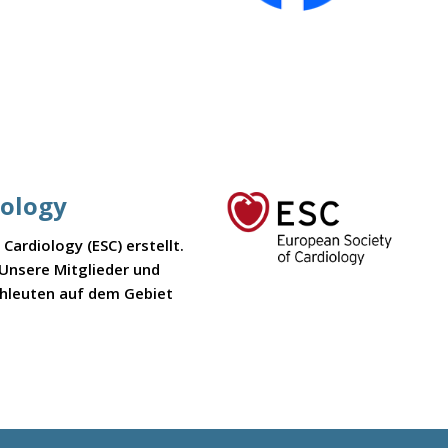
iology
ardiology (ESC) erstellt.
 Unsere Mitglieder und
chleuten auf dem Gebiet