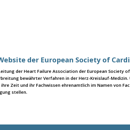
 Website der European Society of Card
itung der Heart Failure Association der European Society of C
rbreitung bewährter Verfahren in der Herz-Kreislauf-Medizin.
e ihre Zeit und ihr Fachwissen ehrenamtlich im Namen von Fa
gung stellen.