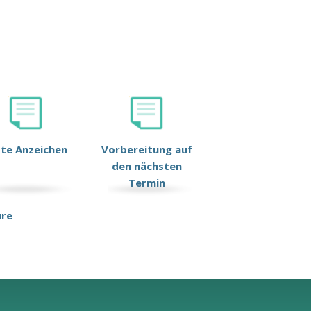
ste Anzeichen
Vorbereitung auf
den nächsten
Termin
ure