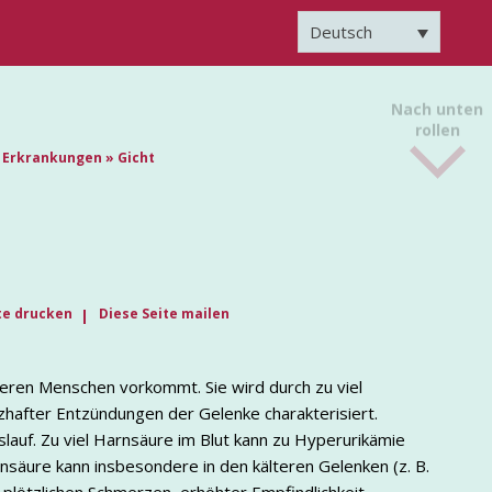
Deutsch
Nach unten
rollen
e Erkrankungen
»
Gicht
te drucken
Diese Seite mailen
lteren Menschen vorkommt. Sie wird durch zu viel
hafter Entzündungen der Gelenke charakterisiert.
slauf. Zu viel Harnsäure im Blut kann zu Hyperurikämie
nsäure kann insbesondere in den kälteren Gelenken (z. B.