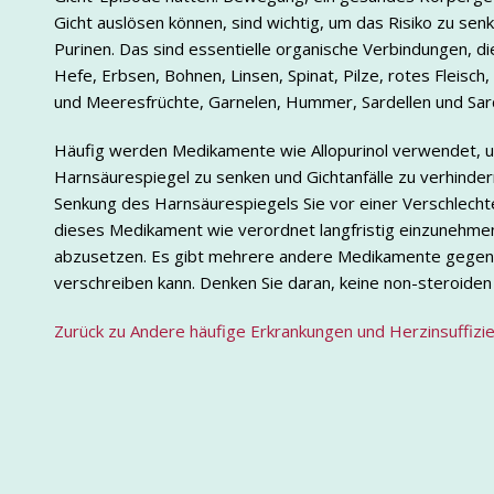
Gicht auslösen können, sind wichtig, um das Risiko zu sen
Purinen. Das sind essentielle organische Verbindungen, 
Hefe, Erbsen, Bohnen, Linsen, Spinat, Pilze, rotes Fleisc
und Meeresfrüchte, Garnelen, Hummer, Sardellen und Sar
Häufig werden Medikamente wie Allopurinol verwendet,
Harnsäurespiegel zu senken und Gichtanfälle zu verhindern
Senkung des Harnsäurespiegels Sie vor einer Verschlechter
dieses Medikament wie verordnet langfristig einzunehme
abzusetzen. Es gibt mehrere andere Medikamente gegen ak
verschreiben kann. Denken Sie daran, keine non-steroide
Zurück zu Andere häufige Erkrankungen und Herzinsuffizi