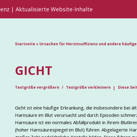
ienz | Aktualisierte Website-Inhalte
Startseite
»
Ursachen für Herzinsuffizienz und andere häufig
GICHT
Textgröße vergrößern
Textgröße verkleinern
Diese Sei
Gicht ist eine häufige Erkrankung, die insbesondere bei ä
Harnsäure im Blut verursacht und durch Episoden schmerz
Harnsäure ist ein normales Abfallprodukt in Ihrem Blutkrei
(hoher Harnsäurespiegel im Blut) führen. Abgelagerte Har