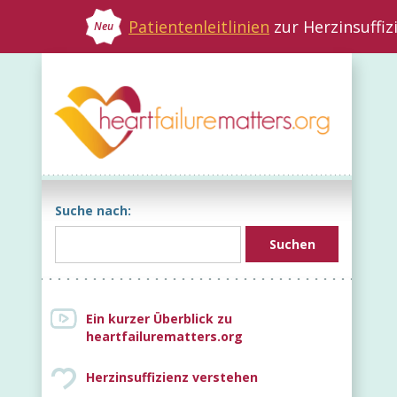
Patientenleitlinien
zur Herzinsuffiz
Neu
Suche nach:
Ein kurzer Überblick zu
heartfailurematters.org
Herzinsuffizienz verstehen