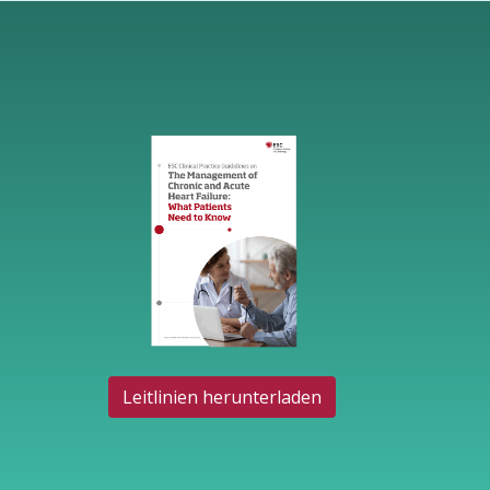
Leitlinien herunterladen