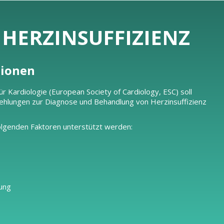
R HERZINSUFFIZIENZ
tionen
r Kardiologie (European Society of Cardiology, ESC) soll
ehlungen zur Diagnose und Behandlung von Herzinsuffizienz
olgenden Faktoren unterstützt werden:
kung