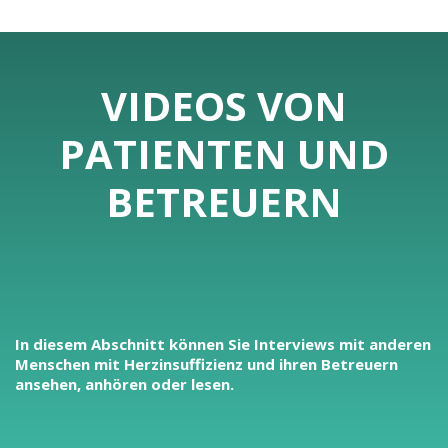
VIDEOS VON
PATIENTEN UND
BETREUERN
In diesem Abschnitt können Sie Interviews mit anderen
Menschen mit Herzinsuffizienz und ihren Betreuern
ansehen, anhören oder lesen.