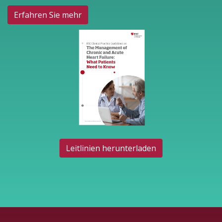
Erfahren Sie mehr
Leitlinien herunterladen