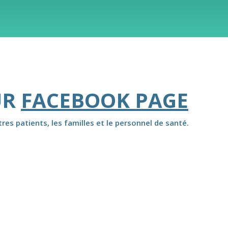
UR
FACEBOOK PAGE
es patients, les familles et le personnel de santé.