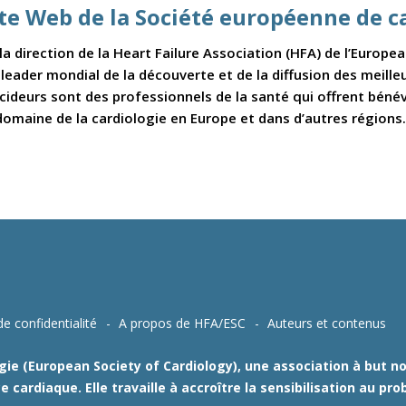
ite Web de la Société européenne de c
a direction de la Heart Failure Association (HFA) de l’Europe
e leader mondial de la découverte et de la diffusion des meill
ideurs sont des professionnels de la santé qui offrent béné
domaine de la cardiologie en Europe et dans d’autres régions.
de confidentialité
A propos de HFA/ESC
Auteurs et contenus
ie (European Society of Cardiology), une association à but non
e cardiaque. Elle travaille à accroître la sensibilisation au p