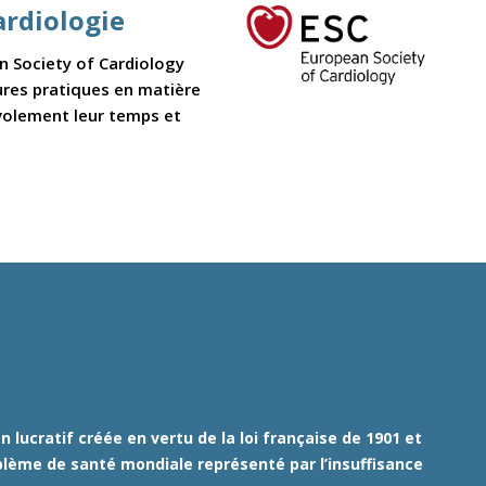
ardiologie
an Society of Cardiology
eures pratiques en matière
volement leur temps et
 lucratif créée en vertu de la loi française de 1901 et
roblème de santé mondiale représenté par l’insuffisance