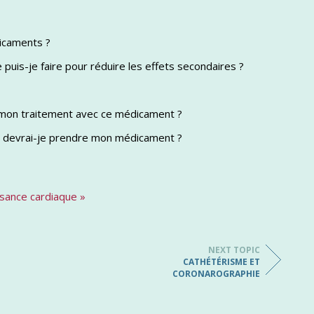
icaments ?
 puis-je faire pour réduire les effets secondaires ?
 mon traitement avec ce médicament ?
ir) devrai-je prendre mon médicament ?
isance cardiaque »
NEXT TOPIC
CATHÉTÉRISME ET
CORONAROGRAPHIE