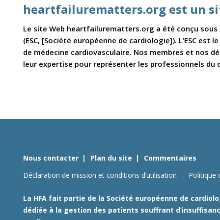
heartfailurematters.org est un s
Le site Web heartfailurematters.org a été conçu sous l
(ESC, [Société européenne de cardiologie]). L’ESC est l
de médecine cardiovasculaire. Nos membres et nos déc
leur expertise pour représenter les professionnels du 
Nous contacter
Plan du site
Commentaires
Déclaration de mission et conditions d’utilisation
Politique 
La HFA fait partie de la Société européenne de cardiolog
dédiée à la gestion des patients souffrant d’insuffisanc