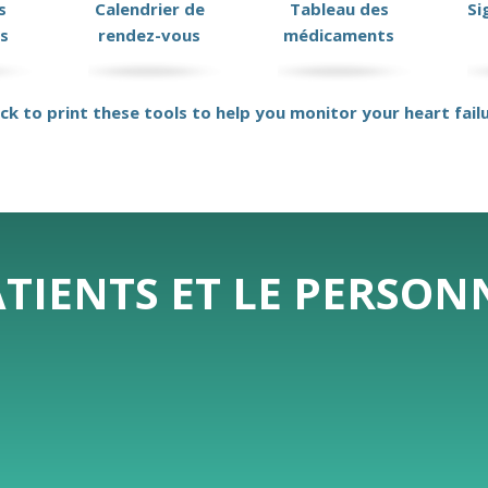
s
Calendrier de
Tableau des
Si
s
rendez-vous
médicaments
ick to print these tools to help you monitor your heart fail
ATIENTS ET LE PERSO