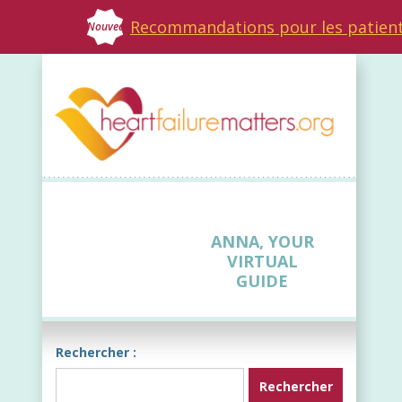
Recommandations pour les patien
Nouveau
ANNA, YOUR
VIRTUAL
GUIDE
Rechercher :