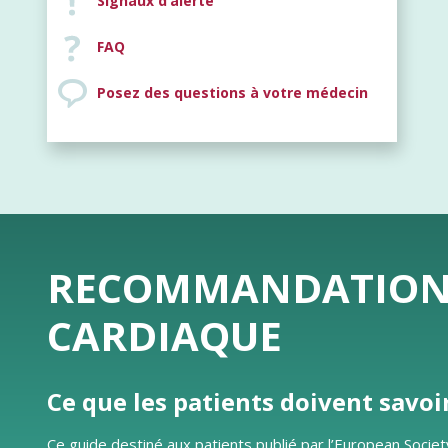
Signaux d’alerte
FAQ
Posez des questions à votre médecin
RECOMMANDATIONS 
CARDIAQUE
Ce que les patients doivent savoi
Ce guide destiné aux patients publié par l’European Societ