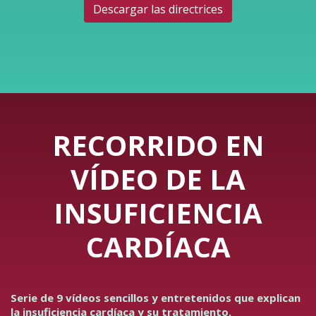
Descargar las directrices
RECORRIDO EN
VÍDEO DE LA
INSUFICIENCIA
CARDÍACA
Serie de 9 vídeos sencillos y entretenidos que explican
la insuficiencia cardíaca y su tratamiento.