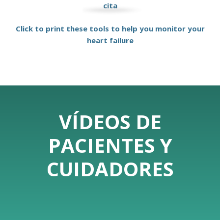
cita
Click to print these tools to help you monitor your
heart failure
VÍDEOS DE
PACIENTES Y
CUIDADORES