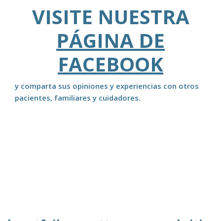
VISITE NUESTRA
PÁGINA DE
FACEBOOK
y comparta sus opiniones y experiencias con otros
pacientes, familiares y cuidadores.