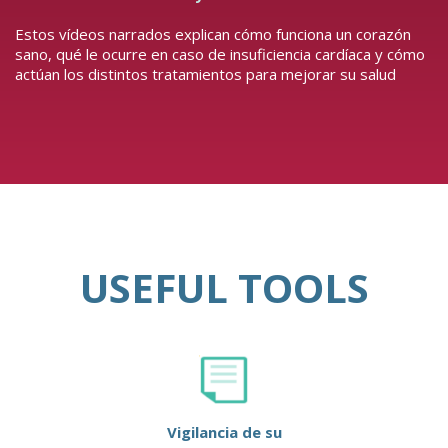
Estos vídeos narrados explican cómo funciona un corazón
sano, qué le ocurre en caso de insuficiencia cardíaca y cómo
actúan los distintos tratamientos para mejorar su salud
USEFUL TOOLS
Vigilancia de su