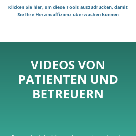
Klicken Sie hier, um diese Tools auszudrucken, damit
Sie Ihre Herzinsuffizienz überwachen können
VIDEOS VON
PATIENTEN UND
BETREUERN