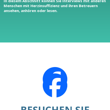
In diesem Abschnitt können Sie Interviews mit anderen
Menschen mit Herzinsuffizienz und ihren Betreuern
ansehen, anhören oder lesen.
BESUCHEN SIE