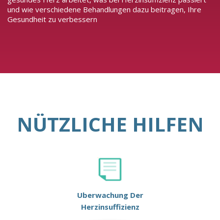
und wie verschiedene Behandlungen dazu beitragen, Ihre
Gesundheit zu verbessern
NÜTZLICHE HILFEN
Uberwachung Der
Herzinsuffizienz