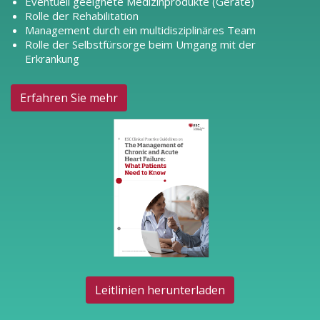
Eventuell geeignete Medizinprodukte (Geräte)
Rolle der Rehabilitation
Management durch ein multidisziplinäres Team
Rolle der Selbstfürsorge beim Umgang mit der
Erkrankung
Erfahren Sie mehr
Leitlinien herunterladen