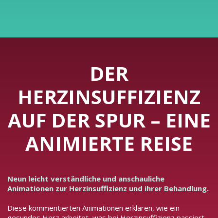
DER
HERZINSUFFIZIENZ
AUF DER SPUR – EINE
ANIMIERTE REISE
Neun leicht verständliche und anschauliche
Animationen zur Herzinsuffizienz und ihrer Behandlung.
Diese kommentierten Animationen erklären, wie ein
gesundes Herz arbeitet, was bei Herzinsuffizienz passiert