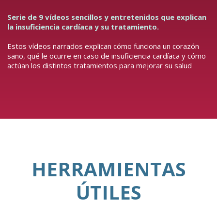
Serie de 9 vídeos sencillos y entretenidos que explican
la insuficiencia cardíaca y su tratamiento.
Estos vídeos narrados explican cómo funciona un corazón
sano, qué le ocurre en caso de insuficiencia cardíaca y cómo
actúan los distintos tratamientos para mejorar su salud
HERRAMIENTAS
ÚTILES