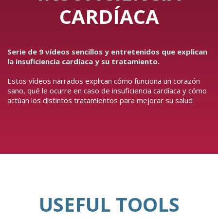
CARDÍACA
Serie de 9 vídeos sencillos y entretenidos que explican
la insuficiencia cardíaca y su tratamiento.
Estos vídeos narrados explican cómo funciona un corazón
sano, qué le ocurre en caso de insuficiencia cardíaca y cómo
actúan los distintos tratamientos para mejorar su salud
USEFUL TOOLS