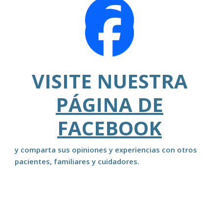
VISITE NUESTRA
PÁGINA DE
FACEBOOK
y comparta sus opiniones y experiencias con otros
pacientes, familiares y cuidadores.