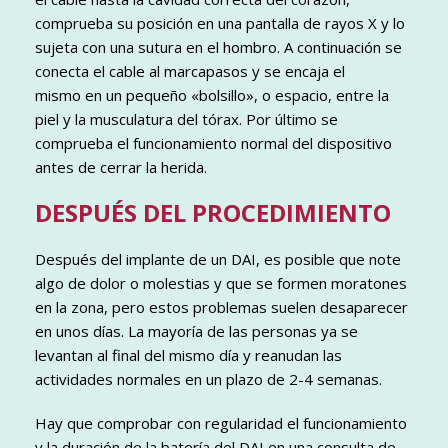
comprueba su posición en una pantalla de rayos X y lo
sujeta con una sutura en el hombro. A continuación se
conecta el cable al marcapasos y se encaja el
mismo en un pequeño «bolsillo», o espacio, entre la
piel y la musculatura del tórax. Por último se
comprueba el funcionamiento normal del dispositivo
antes de cerrar la herida.
DESPUÉS DEL PROCEDIMIENTO
Después del implante de un DAI, es posible que note
algo de dolor o molestias y que se formen moratones
en la zona, pero estos problemas suelen desaparecer
en unos días. La mayoría de las personas ya se
levantan al final del mismo día y reanudan las
actividades normales en un plazo de 2-4 semanas.
Hay que comprobar con regularidad el funcionamiento
y la duración de la batería del DAI en una consulta de