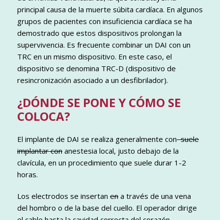
principal causa de la muerte súbita cardíaca. En algunos
grupos de pacientes con insuficiencia cardíaca se ha
demostrado que estos dispositivos prolongan la
supervivencia. Es frecuente combinar un DAI con un
TRC en un mismo dispositivo. En este caso, el
dispositivo se denomina TRC-D (dispositivo de
resincronización asociado a un desfibrilador).
¿DÓNDE SE PONE Y CÓMO SE
COLOCA?
El implante de DAI se realiza generalmente con
suele
implantar con
anestesia local, justo debajo de la
clavícula, en un procedimiento que suele durar 1-2
horas.
Los electrodos se insertan
en
a través de una vena
del hombro o de la base del cuello. El operador dirige
el cable hasta la cavidad correcta del corazón,