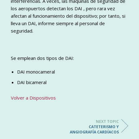
interferencias. A veces, las máquinas de seguridad de
los aeropuertos detectan los DAI , pero rara vez
afectan al funcionamiento del dispositivo; por tanto, si
lleva un DAI, informe siempre al personal de
seguridad.
Se emplean dos tipos de DAI:
DAI monocameral
DAI bicameral
Volver a Dispositivos
NEXT TOPIC
CATETERISMO Y
ANGIOGRAFÍA CARDÍACOS