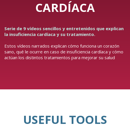
CARDÍACA
Serie de 9 vídeos sencillos y entretenidos que explican
la insuficiencia cardíaca y su tratamiento.
Estos vídeos narrados explican cómo funciona un corazón
sano, qué le ocurre en caso de insuficiencia cardíaca y cómo
actúan los distintos tratamientos para mejorar su salud
USEFUL TOOLS