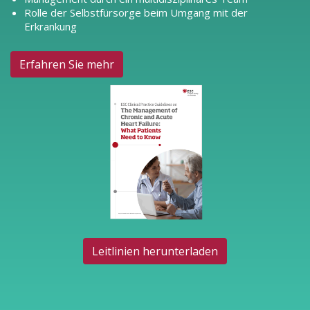
Rolle der Selbstfürsorge beim Umgang mit der
Erkrankung
Erfahren Sie mehr
Leitlinien herunterladen