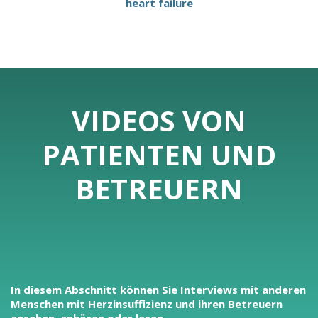
heart failure
VIDEOS VON
PATIENTEN UND
BETREUERN
In diesem Abschnitt können Sie Interviews mit anderen
Menschen mit Herzinsuffizienz und ihren Betreuern
ansehen, anhören oder lesen.