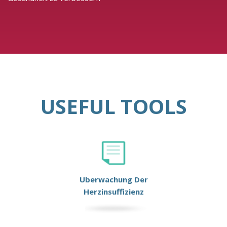
USEFUL TOOLS
Uberwachung Der
Herzinsuffizienz