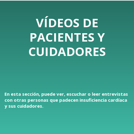
VÍDEOS DE
PACIENTES Y
CUIDADORES
En esta sección, puede ver, escuchar o leer entrevistas
con otras personas que padecen insuficiencia cardíaca
y sus cuidadores.