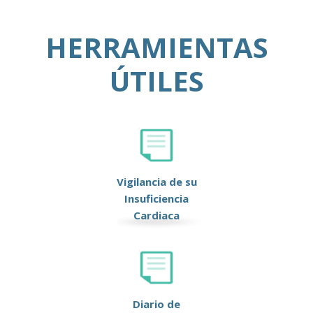
HERRAMIENTAS
ÚTILES
Vigilancia de su
Insuficiencia
Cardiaca
Diario de