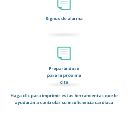
Signos de alarma
Preparándose
para la próxima
cita
Haga clic para imprimir estas herramientas que le
ayudarán a controlar su insuficiencia cardíaca