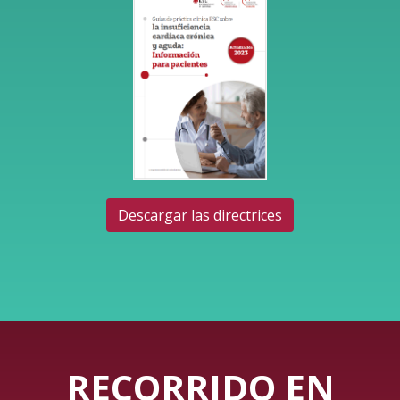
Descargar las directrices
RECORRIDO EN