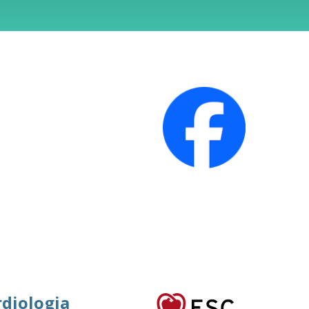
rdiologia