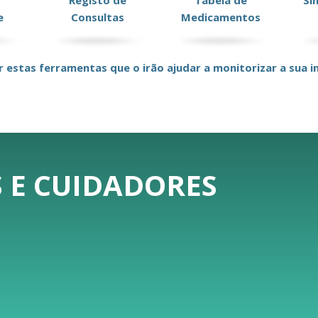
Registo de
Tabela de
Si
e
Consultas
Medicamentos
r estas ferramentas que o irão ajudar a monitorizar a sua in
 E CUIDADORES