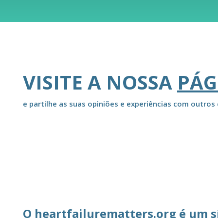
VISITE A NOSSA
PÁG
e partilhe as suas opiniões e experiências com outros 
O heartfailurematters.org é um s