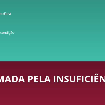
ardíaca
 condição
ADA PELA INSUFICIÊN