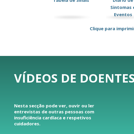
Tabela de Sinais
Diário de
Sintomas 
Eventos
Clique para imprimi
VÍDEOS DE DOENTES
Nesta secção pode ver, ouvir ou ler
entrevistas de outras pessoas com
insuficiência cardíaca e respetivos
cuidadores.