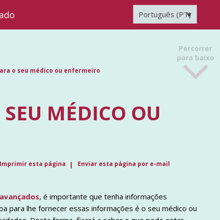
zado
Português (PT)
Percorrer
para baixo
ara o seu médico ou enfermeiro
 SEU MÉDICO OU
Imprimir esta página
Enviar esta página por e-mail
 avançados
, é importante que tenha informações
soa para lhe fornecer essas informações é o seu médico ou