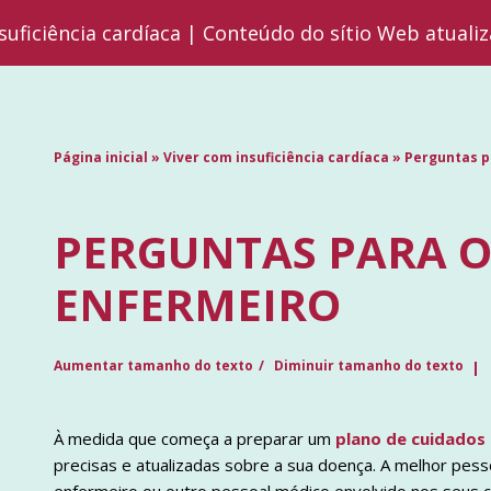
suficiência cardíaca | Conteúdo do sítio Web atuali
Página inicial
»
Viver com insuficiência cardíaca
»
Perguntas p
PERGUNTAS PARA O
ENFERMEIRO
Aumentar tamanho do texto
Diminuir tamanho do texto
À medida que começa a preparar um
plano de cuidados
precisas e atualizadas sobre a sua doença. A melhor pes