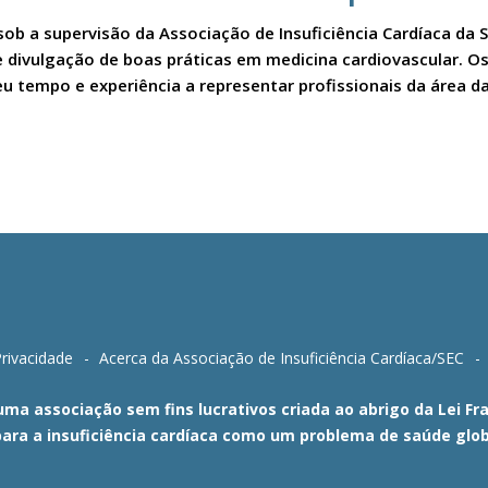
sob a supervisão da Associação de Insuficiência Cardíaca da 
a e divulgação de boas práticas em medicina cardiovascular.
u tempo e experiência a representar profissionais da área da
Privacidade
Acerca da Associação de Insuficiência Cardíaca/SEC
 uma associação sem fins lucrativos criada ao abrigo da Lei 
para a insuficiência cardíaca como um problema de saúde glob