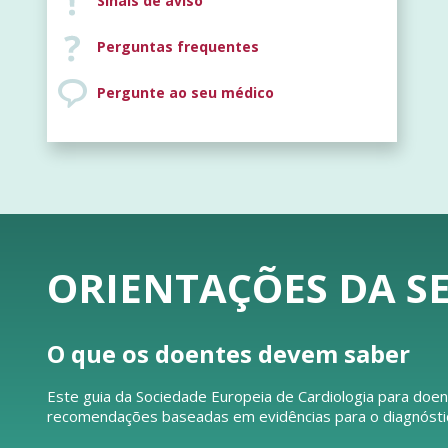
Sinais de aviso
Perguntas frequentes
Pergunte ao seu médico
ORIENTAÇÕES DA SE
O que os doentes devem saber
Este guia da Sociedade Europeia de Cardiologia para doen
recomendações baseadas em evidências para o diagnóstico 