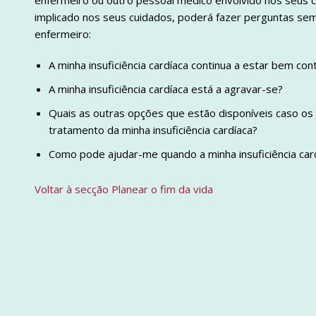
enfermeiro ou outro pessoal médico envolvido nos seus c
implicado nos seus cuidados, poderá fazer perguntas sem
enfermeiro:
A minha insuficiência cardíaca continua a estar bem 
A minha insuficiência cardíaca está a agravar-se?
Quais as outras opções que estão disponíveis caso os
tratamento da minha insuficiência cardíaca?
Como pode ajudar-me quando a minha insuficiência ca
Voltar à secção Planear o fim da vida