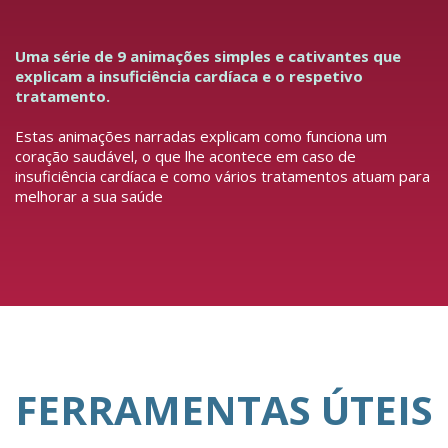
Uma série de 9 animações simples e cativantes que
explicam a insuficiência cardíaca e o respetivo
tratamento.
Estas animações narradas explicam como funciona um
coração saudável, o que lhe acontece em caso de
insuficiência cardíaca e como vários tratamentos atuam para
melhorar a sua saúde
FERRAMENTAS ÚTEIS