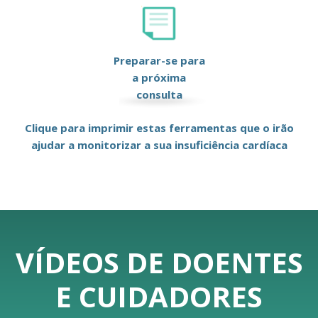
Preparar-se para
a próxima
consulta
Clique para imprimir estas ferramentas que o irão
ajudar a monitorizar a sua insuficiência cardíaca
VÍDEOS DE DOENTES
E CUIDADORES