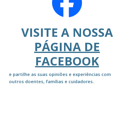
VISITE A NOSSA
PÁGINA DE
FACEBOOK
e partilhe as suas opiniões e experiências com
outros doentes, famílias e cuidadores.