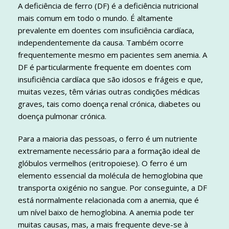
A deficiência de ferro (DF) é a deficiência nutricional
mais comum em todo o mundo. É altamente
prevalente em doentes com insuficiência cardíaca,
independentemente da causa. Também ocorre
frequentemente mesmo em pacientes sem anemia. A
DF é particularmente frequente em doentes com
insuficiência cardíaca que são idosos e frágeis e que,
muitas vezes, têm várias outras condições médicas
graves, tais como doença renal crónica, diabetes ou
doença pulmonar crónica.
Para a maioria das pessoas, o ferro é um nutriente
extremamente necessário para a formação ideal de
glóbulos vermelhos (eritropoiese). O ferro é um
elemento essencial da molécula de hemoglobina que
transporta oxigénio no sangue. Por conseguinte, a DF
está normalmente relacionada com a anemia, que é
um nível baixo de hemoglobina. A anemia pode ter
muitas causas, mas, a mais frequente deve-se à