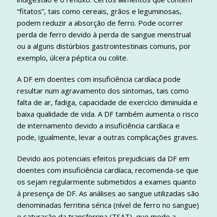
“fitatos”, tais como cereais, grãos e leguminosas,
podem reduzir a absorção de ferro. Pode ocorrer
perda de ferro devido à perda de sangue menstrual
ou a alguns distúrbios gastrointestinais comuns, por
exemplo, úlcera péptica ou colite.
A DF em doentes com insuficiência cardíaca pode
resultar num agravamento dos sintomas, tais como
falta de ar, fadiga, capacidade de exercício diminuída e
baixa qualidade de vida. A DF também aumenta o risco
de internamento devido a insuficiência cardíaca e
pode, igualmente, levar a outras complicações graves.
Devido aos potenciais efeitos prejudiciais da DF em
doentes com insuficiência cardíaca, recomenda-se que
os sejam regularmente submetidos a exames quanto
à presença de DF. As análises ao sangue utilizadas são
denominadas ferritina sérica (nível de ferro no sangue)
e saturação da transferrina (TSAT), que mede a