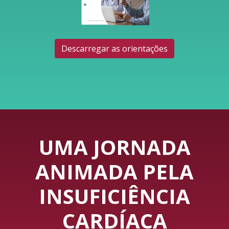
Descarregar as orientações
UMA JORNADA
ANIMADA PELA
INSUFICIÊNCIA
CARDÍACA