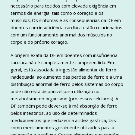
necessário para tecidos com elevada exigência em
termos de energia, tais como o coração e os
músculos. Os sintomas e as consequências da DF em
doentes com insuficiência cardíaca estão relacionados
com um funcionamento anormal dos músculos no
corpo e do próprio coração.
A origem exata da DF em doentes com insuficiência
cardíaca não é completamente compreendida. Em
geral, está associada à ingestão alimentar de ferro
inadequada, ao aumento das perdas de ferro e a uma
distribuição anormal de ferro pelos sistemas do corpo
onde não está disponível para utilização no
metabolismo do organismo (processos celulares). A
DF também pode dever-se à má absorção de ferro
pelos intestinos, ao uso de determinados
medicamentos que reduzem a acidez gástrica, tais
como medicamentos geralmente utilizados para a
indigestão e o refluxo. Certos alimentos que contêm