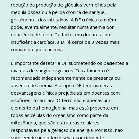
redução da produção de glóbulos vermelhos pela
medula óssea ou à perda crónica de sangue,
geralmente, dos intestinos. A DF crónica também
pode, eventualmente, resultar numa anemia por
deficiência de ferro. De facto, em doentes com
insuficiência cardíaca, a DF é cerca de 3 vezes mais
comum do que a anemia.
É importante detetar a DF submetendo os pacientes a
exames de sangue regulares. O tratamento é
recomendado independentemente da presença ou
ausência de anemia. A própria DF tem inúmeras
desvantagens clínicas prejudiciais em doentes com
insuficiência cardíaca. O ferro não é apenas um
elemento da hemoglobina, mas está presente em
todas as células do organismo como parte da
mitocôndria, que são estruturas celulares
responsáveis pela geração de energia. Por isso, não
surpreende que o ferro seja especialmente