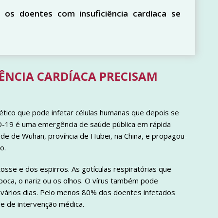
os doentes com insuficiência cardíaca se
IÊNCIA CARDÍACA PRECISAM
tico que pode infetar células humanas que depois se
ID-19 é uma emergência de saúde pública em rápida
de de Wuhan, província de Hubei, na China, e propagou-
o.
sse e dos espirros. As gotículas respiratórias que
boca, o nariz ou os olhos. O vírus também pode
 vários dias. Pelo menos 80% dos doentes infetados
 de intervenção médica.