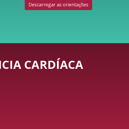
Descarregar as orientações
CIA CARDÍACA