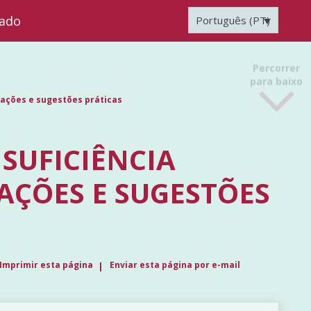
zado
Português (PT)
Percorrer
para baixo
rmações e sugestões práticas
NSUFICIÊNCIA
AÇÕES E SUGESTÕES
Imprimir esta página
Enviar esta página por e-mail