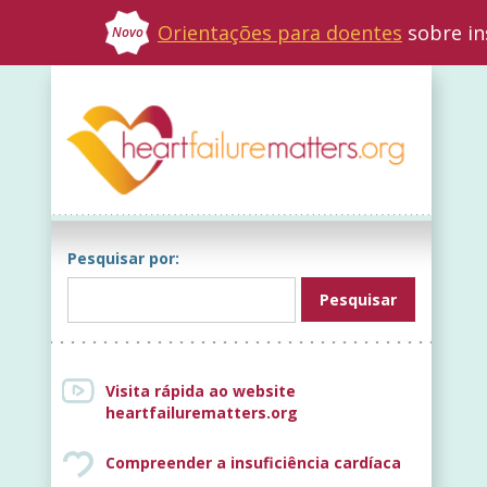
Orientações para doentes
sobre in
Novo
Pesquisar por:
Visita rápida ao website
heartfailurematters.org
Compreender a insuficiência cardíaca