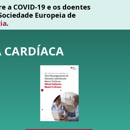
re a COVID-19 e os doentes
 Sociedade Europeia de
ia
.
A CARDÍACA