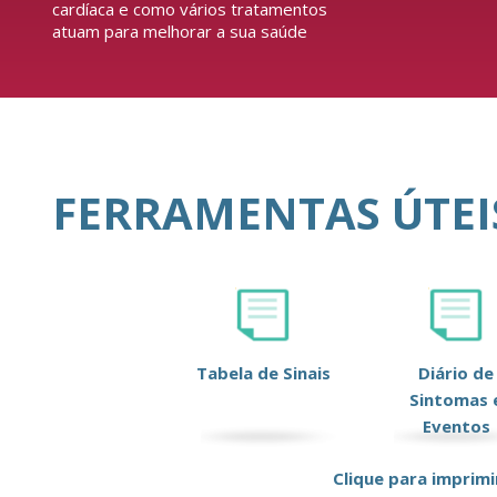
cardíaca e como vários tratamentos
atuam para melhorar a sua saúde
FERRAMENTAS ÚTEI
Tabela de Sinais
Diário de
Sintomas 
Eventos
Clique para imprimi