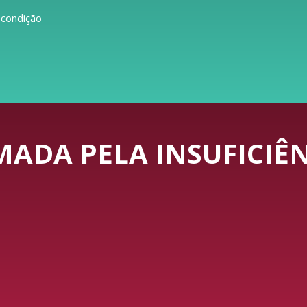
 condição
ADA PELA INSUFICIÊN