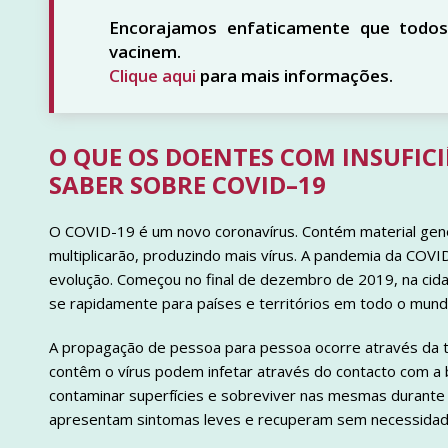
Encorajamos enfaticamente que todos 
vacinem.
Clique aqui
para mais informações.
O QUE OS DOENTES COM INSUFIC
SABER SOBRE COVID–19
O COVID-19 é um novo coronavírus. Contém material gené
multiplicarão, produzindo mais vírus. A pandemia da COV
evolução. Começou no final de dezembro de 2019, na cida
se rapidamente para países e territórios em todo o mund
A propagação de pessoa para pessoa ocorre através da to
contêm o vírus podem infetar através do contacto com a 
contaminar superfícies e sobreviver nas mesmas durante
apresentam sintomas leves e recuperam sem necessidade