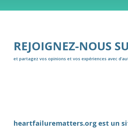
REJOIGNEZ-NOUS S
et partagez vos opinions et vos expériences avec d’autr
heartfailurematters.org est un s