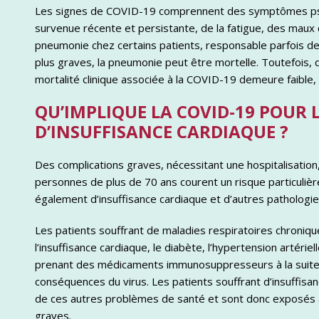
Les signes de COVID-19 comprennent des symptômes pseu
survenue récente et persistante, de la fatigue, des maux 
pneumonie chez certains patients, responsable parfois de 
plus graves, la pneumonie peut être mortelle. Toutefois, d’
mortalité clinique associée à la COVID-19 demeure faible, 
QU’IMPLIQUE LA COVID-19 POUR 
D’INSUFFISANCE CARDIAQUE ?
Des complications graves, nécessitant une hospitalisatio
personnes de plus de 70 ans courent un risque particuliè
également d’insuffisance cardiaque et d’autres pathologie
Les patients souffrant de maladies respiratoires chroniqu
l’insuffisance cardiaque, le diabète, l’hypertension artérie
prenant des médicaments immunosuppresseurs à la suite d
conséquences du virus. Les patients souffrant d’insuffis
de ces autres problèmes de santé et sont donc exposés à 
graves.