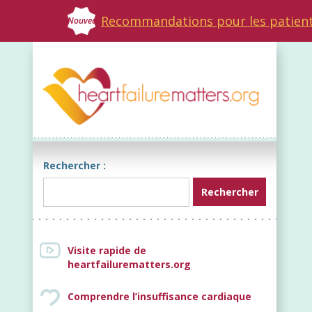
Recommandations pour les patien
Nouveau
Rechercher :
Visite rapide de
heartfailurematters.org
Comprendre l’insuffisance cardiaque