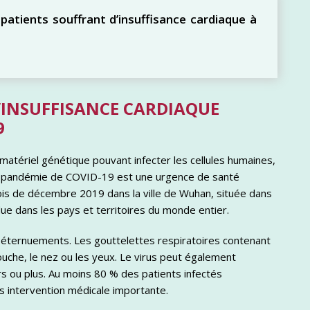
tients souffrant d’insuffisance cardiaque à
D’INSUFFISANCE CARDIAQUE
9
matériel génétique pouvant infecter les cellules humaines,
. La pandémie de COVID-19 est une urgence de santé
mois de décembre 2019 dans la ville de Wuhan, située dans
ue dans les pays et territoires du monde entier.
s éternuements. Les gouttelettes respiratoires contenant
ouche, le nez ou les yeux. Le virus peut également
rs ou plus. Au moins 80 % des patients infectés
 intervention médicale importante.