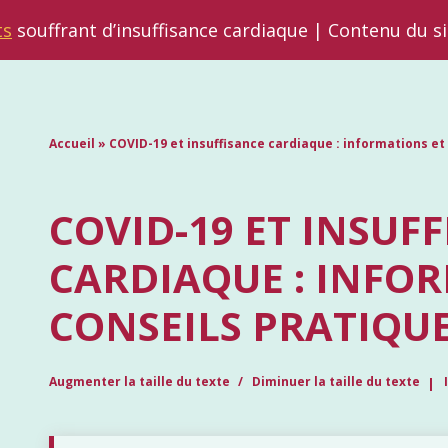
ts
souffrant d’insuffisance cardiaque | Contenu du s
Accueil
»
COVID-19 et insuffisance cardiaque : informations et
COVID-19 ET INSUF
CARDIAQUE : INFO
CONSEILS PRATIQU
Augmenter la taille du texte
Diminuer la taille du texte