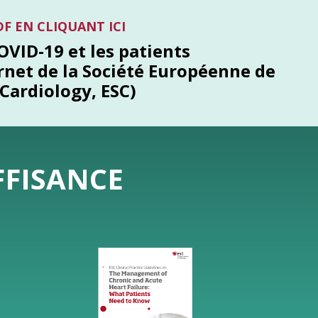
DF EN
CLIQUANT ICI
OVID-19 et les patients
ernet de la Société Européenne de
Cardiology, ESC)
FFISANCE