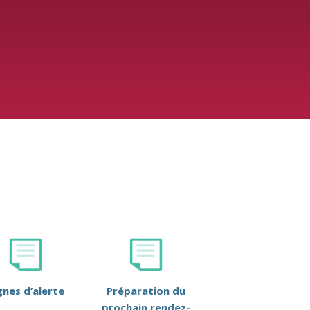
gnes d’alerte
Préparation du
prochain rendez-