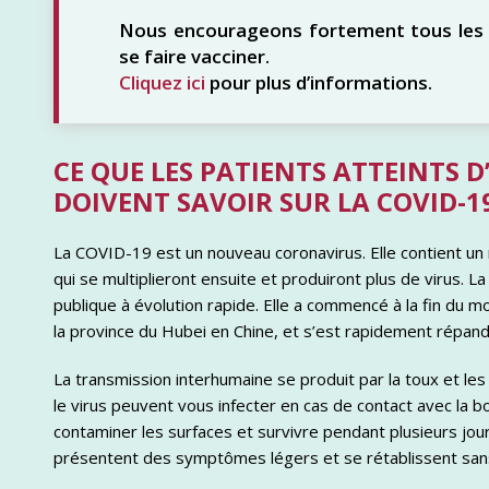
Nous encourageons fortement tous les pa
se faire vacciner.
Cliquez ici
pour plus d’informations.
CE QUE LES PATIENTS ATTEINTS 
DOIVENT SAVOIR SUR LA COVID-1
La COVID-19 est un nouveau coronavirus. Elle contient un 
qui se multiplieront ensuite et produiront plus de virus
publique à évolution rapide. Elle a commencé à la fin du 
la province du Hubei en Chine, et s’est rapidement répand
La transmission interhumaine se produit par la toux et le
le virus peuvent vous infecter en cas de contact avec la b
contaminer les surfaces et survivre pendant plusieurs jou
présentent des symptômes légers et se rétablissent sans