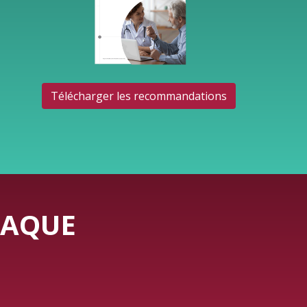
Télécharger les recommandations
IAQUE