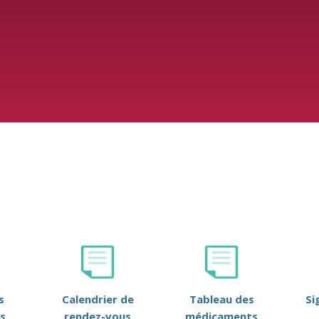
s
Calendrier de
Tableau des
Si
s
rendez-vous
médicaments