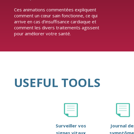
Ces animations commentées expliquent
comment un cœur sain fonctionne, ce qui
arrive en cas d’insuffisance cardiaque et
comment les divers traitements agissent
pour améliorer votre santé.
USEFUL TOOLS
Surveiller vos
Journal de
signes vitaux
symptôme