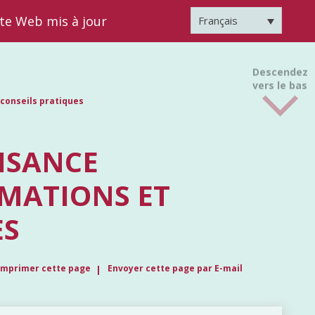
ite Web mis à jour
Français
Descendez
vers le bas
 conseils pratiques
FISANCE
RMATIONS ET
ES
Imprimer cette page
Envoyer cette page par E-mail