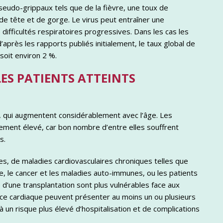
do-grippaux tels que de la fièvre, une toux de
de tête et de gorge. Le virus peut entraîner une
difficultés respiratoires progressives. Dans les cas les
après les rapports publiés initialement, le taux global de
soit environ 2 %.
LES PATIENTS ATTEINTS
n, qui augmentent considérablement avec l’âge. Les
rement élevé, car bon nombre d’entre elles souffrent
s.
es, de maladies cardiovasculaires chroniques telles que
lle, le cancer et les maladies auto-immunes, ou les patients
’une transplantation sont plus vulnérables face aux
ance cardiaque peuvent présenter au moins un ou plusieurs
un risque plus élevé d’hospitalisation et de complications