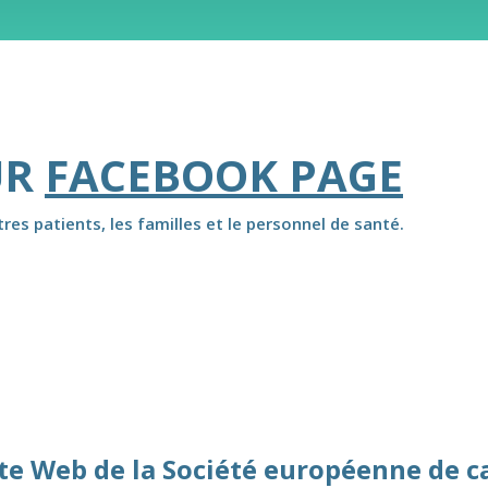
UR
FACEBOOK PAGE
es patients, les familles et le personnel de santé.
ite Web de la Société européenne de c