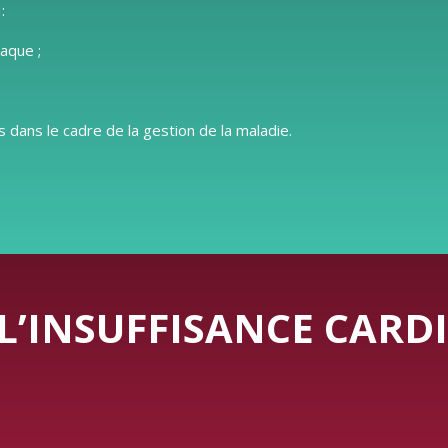
:
iaque ;
 dans le cadre de la gestion de la maladie.
L’INSUFFISANCE CARD