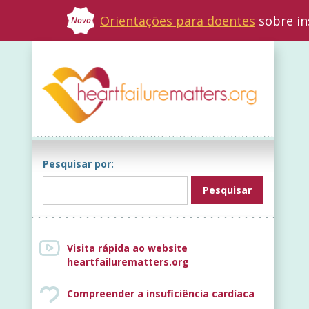
Orientações para doentes
sobre in
Novo
Pesquisar por:
Visita rápida ao website
heartfailurematters.org
Compreender a insuficiência cardíaca