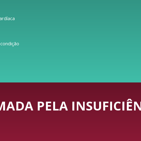
ardíaca
 condição
ADA PELA INSUFICIÊN