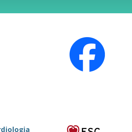
rdiologia