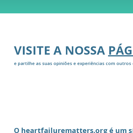
VISITE A NOSSA
PÁG
e partilhe as suas opiniões e experiências com outros 
O heartfailurematters.org é um s