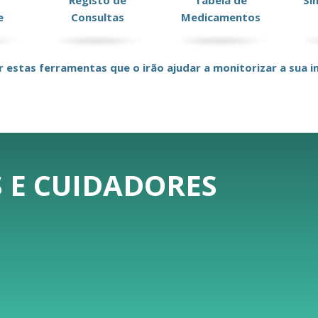
Registo de
Tabela de
Si
e
Consultas
Medicamentos
r estas ferramentas que o irão ajudar a monitorizar a sua in
 E CUIDADORES