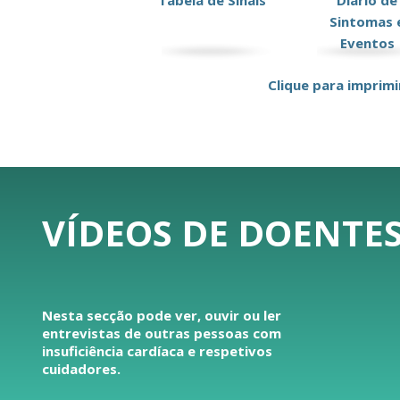
Tabela de Sinais
Diário de
Sintomas 
Eventos
Clique para imprimi
VÍDEOS DE DOENTES
Nesta secção pode ver, ouvir ou ler
entrevistas de outras pessoas com
insuficiência cardíaca e respetivos
cuidadores.