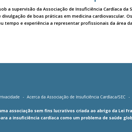
sob a supervisão da Associação de Insuficiência Cardíaca da 
a e divulgação de boas práticas em medicina cardiovascular.
u tempo e experiência a representar profissionais da área da
Privacidade
Acerca da Associação de Insuficiência Cardíaca/SEC
 uma associação sem fins lucrativos criada ao abrigo da Lei 
para a insuficiência cardíaca como um problema de saúde glob