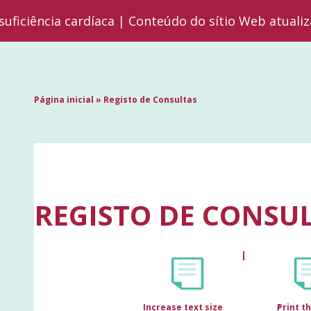
suficiência cardíaca | Conteúdo do sítio Web atuali
Página inicial
»
Registo de Consultas
REGISTO DE CONSU
Increase text size
Print t