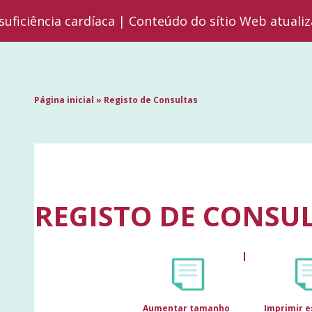
suficiência cardíaca | Conteúdo do sítio Web atuali
Página inicial
»
Registo de Consultas
REGISTO DE CONSU
Aumentar tamanho
Imprimir e