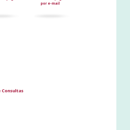
por e-mail
e Consultas