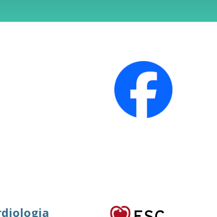
rdiologia