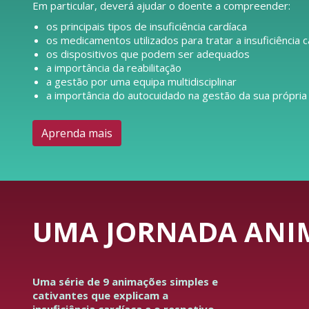
Em particular, deverá ajudar o doente a compreender:
os principais tipos de insuficiência cardíaca
os medicamentos utilizados para tratar a insuficiência c
os dispositivos que podem ser adequados
a importância da reabilitação
a gestão por uma equipa multidisciplinar
a importância do autocuidado na gestão da sua própria
Aprenda mais
UMA JORNADA ANIM
Uma série de 9 animações simples e
cativantes que explicam a