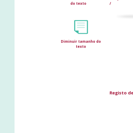
do texto
Diminuir tamanho do
texto
Registo d