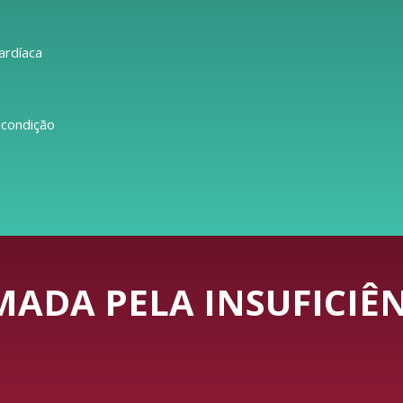
ardíaca
 condição
ADA PELA INSUFICIÊN