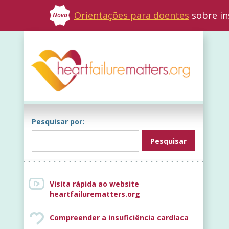
Orientações para doentes
sobre in
Nova
Pesquisar por:
Visita rápida ao website
heartfailurematters.org
Compreender a insuficiência cardíaca