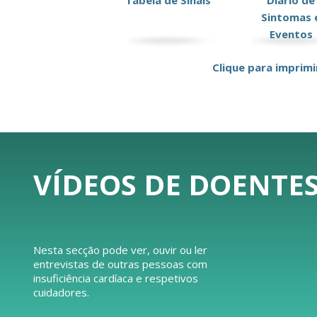
Tabela de Sinais
Diário de
Sintomas 
Eventos
Clique para imprimi
VÍDEOS DE DOENTES
Nesta secção pode ver, ouvir ou ler
entrevistas de outras pessoas com
insuficiência cardíaca e respetivos
cuidadores.