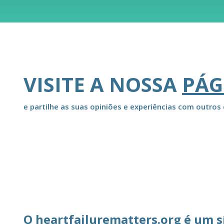
VISITE A NOSSA
PÁG
e partilhe as suas opiniões e experiências com outros 
O heartfailurematters.org é um s