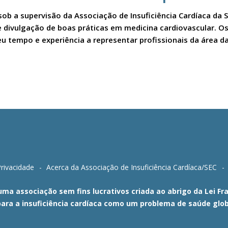
sob a supervisão da Associação de Insuficiência Cardíaca da 
a e divulgação de boas práticas em medicina cardiovascular.
u tempo e experiência a representar profissionais da área da
Privacidade
Acerca da Associação de Insuficiência Cardíaca/SEC
 uma associação sem fins lucrativos criada ao abrigo da Lei 
para a insuficiência cardíaca como um problema de saúde glob