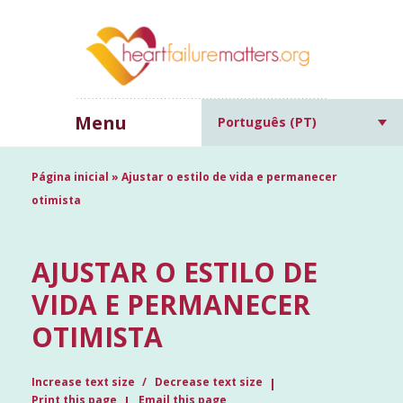
Menu
Português (PT)
Página inicial
»
Ajustar o estilo de vida e permanecer
otimista
AJUSTAR O ESTILO DE
VIDA E PERMANECER
OTIMISTA
Increase text size
Decrease text size
Print this page
Email this page