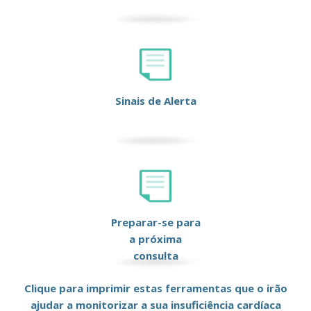
Sinais de Alerta
Preparar-se para
a próxima
consulta
Clique para imprimir estas ferramentas que o irão
ajudar a monitorizar a sua insuficiência cardíaca