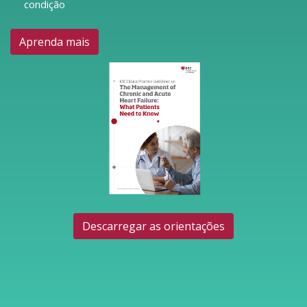
condição
Aprenda mais
Descarregar as orientações