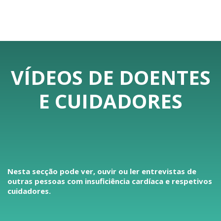
VÍDEOS DE DOENTES
E CUIDADORES
Nesta secção pode ver, ouvir ou ler entrevistas de
outras pessoas com insuficiência cardíaca e respetivos
cuidadores.