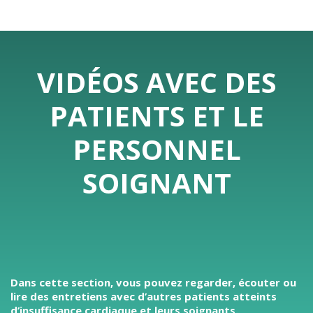
VIDÉOS AVEC DES
PATIENTS ET LE
PERSONNEL
SOIGNANT
Dans cette section, vous pouvez regarder, écouter ou
lire des entretiens avec d’autres patients atteints
d’insuffisance cardiaque et leurs soignants.