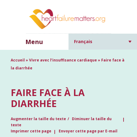
Menu
Français
Accueil
»
Vivre avec l’insuffisance cardiaque
»
Faire face à
la diarrhée
FAIRE FACE À LA
DIARRHÉE
Augmenter la taille du texte
Diminuer la taille du
texte
Imprimer cette page
Envoyer cette page par E-mail