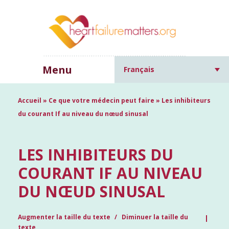
Menu
Français
Accueil
»
Ce que votre médecin peut faire
»
Les inhibiteurs
du courant If au niveau du nœud sinusal
LES INHIBITEURS DU
COURANT IF AU NIVEAU
DU NŒUD SINUSAL
Augmenter la taille du texte
Diminuer la taille du
texte