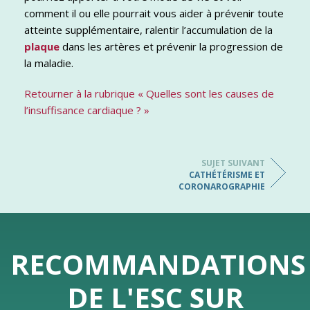
comment il ou elle pourrait vous aider à prévenir toute
atteinte supplémentaire, ralentir l’accumulation de la
plaque
dans les artères et prévenir la progression de
la maladie.
Retourner à la rubrique « Quelles sont les causes de
l’insuffisance cardiaque ? »
SUJET SUIVANT
CATHÉTÉRISME ET
CORONAROGRAPHIE
RECOMMANDATIONS
DE L'ESC SUR