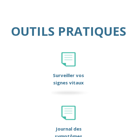
OUTILS PRATIQUES
Surveiller vos
signes vitaux
Journal des
symptômes