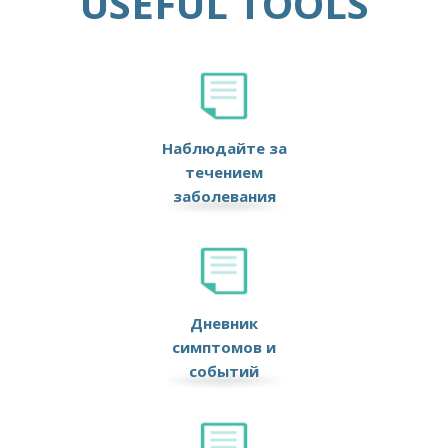
USEFUL TOOLS
Наблюдайте за
течением
заболевания
Дневник
симптомов и
событий