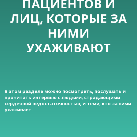
ПАЦИЕНТОВ И
ЛИЦ, КОТОРЫЕ ЗА
НИМИ
УХАЖИВАЮТ
В этом разделе можно посмотреть, послушать и
прочитать интервью с людьми, страдающими
сердечной недостаточностью, и теми, кто за ними
ухаживает.