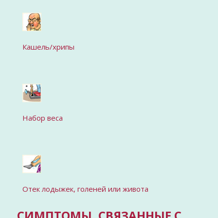
Кашель/хрипы
Набор веса
Отек лодыжек, голеней или живота
СИМПТОМЫ, СВЯЗАННЫЕ С