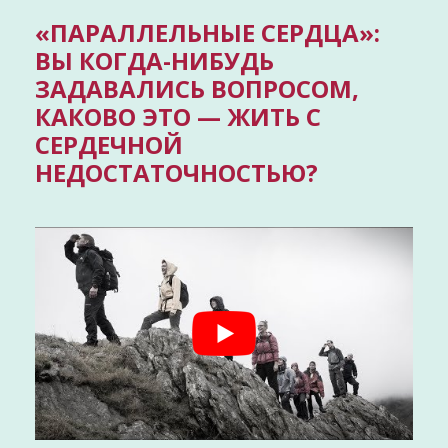
«ПАРАЛЛЕЛЬНЫЕ СЕРДЦА»:
ВЫ КОГДА-НИБУДЬ
ЗАДАВАЛИСЬ ВОПРОСОМ,
КАКОВО ЭТО — ЖИТЬ С
СЕРДЕЧНОЙ
НЕДОСТАТОЧНОСТЬЮ?