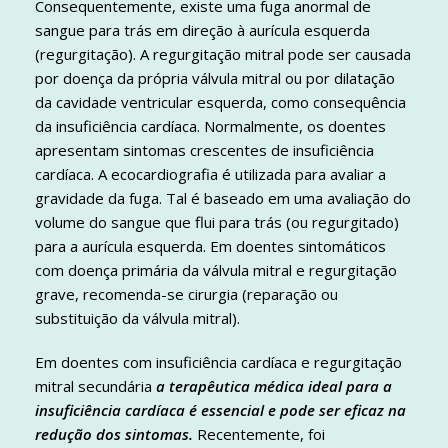
Consequentemente, existe uma fuga anormal de
sangue para trás em direção à aurícula esquerda
(regurgitação). A regurgitação mitral pode ser causada
por doença da própria válvula mitral ou por dilatação
da cavidade ventricular esquerda, como consequência
da insuficiência cardíaca. Normalmente, os doentes
apresentam sintomas crescentes de insuficiência
cardíaca. A ecocardiografia é utilizada para avaliar a
gravidade da fuga. Tal é baseado em uma avaliação do
volume do sangue que flui para trás (ou regurgitado)
para a aurícula esquerda. Em doentes sintomáticos
com doença primária da válvula mitral e regurgitação
grave, recomenda-se cirurgia (reparação ou
substituição da válvula mitral).
Em doentes com insuficiência cardíaca e regurgitação
mitral secundária
a terapêutica médica ideal para a
insuficiência cardíaca é essencial e pode ser eficaz na
redução dos sintomas.
Recentemente, foi