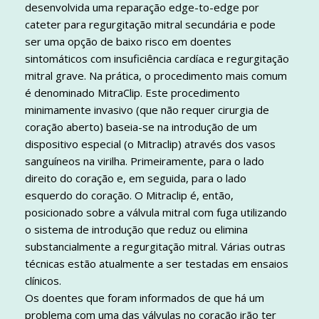
desenvolvida uma reparação edge-to-edge por
cateter para regurgitação mitral secundária e pode
ser uma opção de baixo risco em doentes
sintomáticos com insuficiência cardíaca e regurgitação
mitral grave. Na prática, o procedimento mais comum
é denominado MitraClip. Este procedimento
minimamente invasivo (que não requer cirurgia de
coração aberto) baseia-se na introdução de um
dispositivo especial (o Mitraclip) através dos vasos
sanguíneos na virilha. Primeiramente, para o lado
direito do coração e, em seguida, para o lado
esquerdo do coração. O Mitraclip é, então,
posicionado sobre a válvula mitral com fuga utilizando
o sistema de introdução que reduz ou elimina
substancialmente a regurgitação mitral. Várias outras
técnicas estão atualmente a ser testadas em ensaios
clínicos.
Os doentes que foram informados de que há um
problema com uma das válvulas no coração irão ter