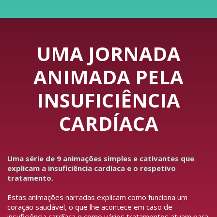
UMA JORNADA
ANIMADA PELA
INSUFICIÊNCIA
CARDÍACA
Uma série de 9 animações simples e cativantes que
explicam a insuficiência cardíaca e o respetivo
tratamento.
Estas animações narradas explicam como funciona um
coração saudável, o que lhe acontece em caso de
insuficiência cardíaca e como vários tratamentos atuam para