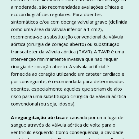
a moderada, são recomendadas avaliações clínicas e
ecocardiográficas regulares. Para doentes
sintomáticos e/ou com doença valvular grave (definida
como uma área da válvula inferior a 1 cm2),
recomenda-se a substituição convencional da válvula
aórtica (cirurgia de coração aberto) ou substituição
transcateter da válvula aórtica (TAVR). A TAVR é uma
intervenção minimamente invasiva que não requer
cirurgia de coração aberto. A válvula artificial é
fornecida ao coração utilizando um cateter cardíaco e,
por conseguinte, é recomendada para determinados
doentes, especialmente aqueles que seriam de alto
risco para uma substituição cirúrgica da válvula aórtica
convencional (ou seja, idosos).
A regurgitação aórtica
é causada por uma fuga de
sangue através da válvula aórtica de volta para o
ventrículo esquerdo. Como consequência, a cavidade