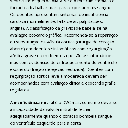
ventricular esquerda dilata-se e o músculo cardíaco é
forçado a trabalhar mais para expulsar mais sangue.
Os doentes apresentam sintomas de insuficiência
cardíaca (normalmente, falta de ar, palpitações,
angina). A classificação da gravidade baseia-se na
avaliação ecocardiográfica. Recomenda-se a reparação
ou substituição da válvula aórtica (cirurgia de coração
aberto) em doentes sintomáticos com regurgitação
aórtica grave e em doentes que são assintomáticos,
mas com evidências de enfraquecimento do ventrículo
esquerdo (fração de ejeção reduzida). Doentes com
regurgitação aórtica leve a moderada devem ser
acompanhados com avaliação clínica e ecocardiografia
regulares.
A
insuficiência mitral
é a DVC mais comum e deve-se
à incapacidade da válvula mitral de fechar
adequadamente quando o coração bombeia sangue
do ventrículo esquerdo para a aorta.