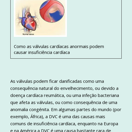
Como as válvulas cardíacas anormais podem
causar insuficiência cardíaca
As válvulas podem ficar danificadas como uma
consequência natural do envelhecimento, ou devido a
doença cardíaca reumática, ou uma infeção bacteriana
que afeta as válvulas, ou como consequência de uma
anomalia congénita. Em algumas partes do mundo (por
exemplo, África), a DVC é uma das causas mais
comuns de insuficiência cardíaca, enquanto na Europa
e na América a DVC é uma causa bastante rara de