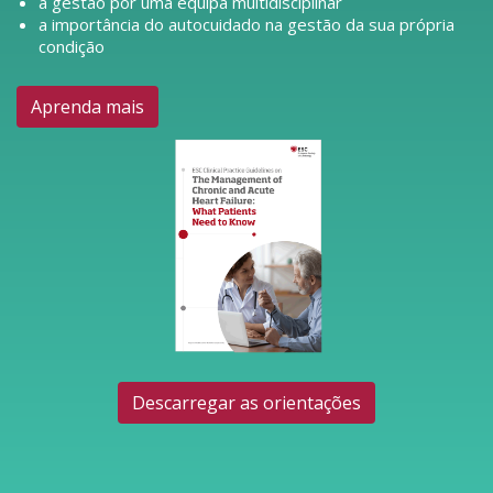
a gestão por uma equipa multidisciplinar
a importância do autocuidado na gestão da sua própria
condição
Aprenda mais
Descarregar as orientações