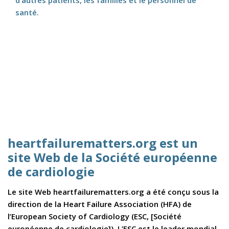
santé.
heartfailurematters.org est un
site Web de la Société européenne
de cardiologie
Le site Web heartfailurematters.org a été conçu sous la
direction de la Heart Failure Association (HFA) de
l’European Society of Cardiology (ESC, [Société
européenne de cardiologie]). L’ESC est le leader mondial