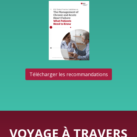
Télécharger les recommandations
VOYAGE À TRAVERS