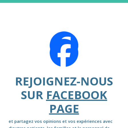
REJOIGNEZ-NOUS
SUR
FACEBOOK
PAGE
et partagez vos opinions et vos expériences avec
d’autres patients, les familles et le personnel de