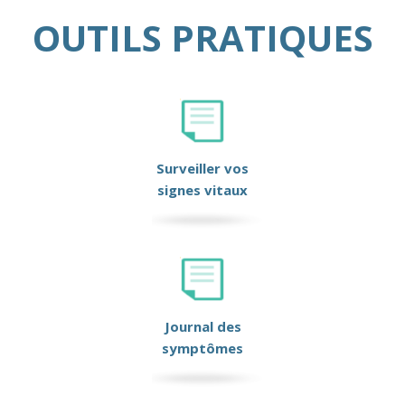
OUTILS PRATIQUES
Surveiller vos
signes vitaux
Journal des
symptômes