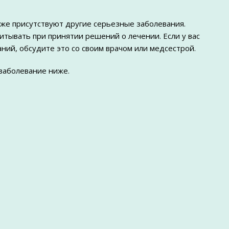
кже присутствуют другие серьезные заболевания.
тывать при принятии решений о лечении. Если у вас
ий, обсудите это со своим врачом или медсестрой.
заболевание ниже.