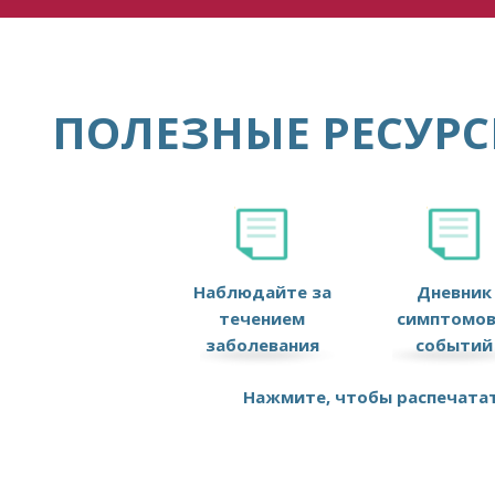
ПОЛЕЗНЫЕ РЕСУР
Наблюдайте за
Дневник
течением
симптомов
заболевания
событий
Нажмите, чтобы распечатат