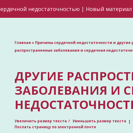
сердечной недостаточностью | Новый материал 
Главная
»
Причины сердечной недостаточности и другие 
распространенные заболевания и сердечная недостаточн
ДРУГИЕ РАСПРОС
ЗАБОЛЕВАНИЯ И С
НЕДОСТАТОЧНОСТ
Увеличить размер текста
Уменьшить размер текста
Послать страницу по электронной почте