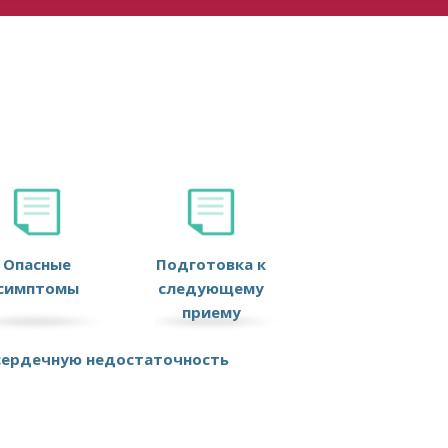
Опасные
Подготовка к
симптомы
следующему
приему
 сердечную недостаточность