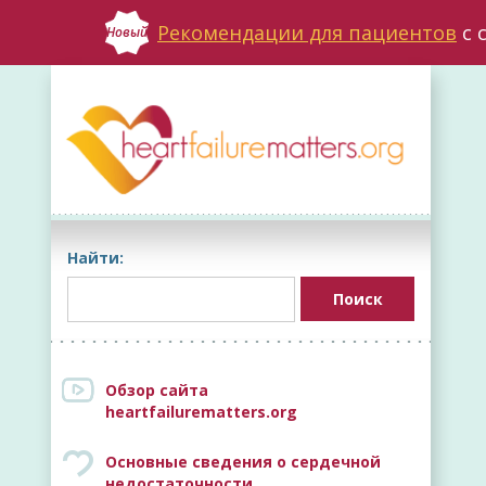
Рекомендации для пациентов
с 
Новый
Найти:
Обзор сайта
heartfailurematters.org
Основные сведения о сердечной
недостаточности