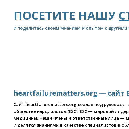
ПОСЕТИТЕ НАШУ
С
и поделитесь своим мнением и опытом с другими
heartfailurematters.org — сай
Сайт heartfailurematters.org создан под руковод
обществе кардиологов (ESC). ESC — мировой лиде
медицины. Наши члены и ответственные лица — м
и делятся знаниями в качестве специалистов в обл