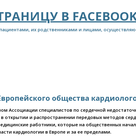
ТРАНИЦУ В FACEBOO
 пациентами, их родственниками и лицами, осуществля
т Европейского общества кардиолог
ством Ассоциации специалистов по сердечной недостато
р в открытии и распространении передовых методов сер
едицинские работники, которые на общественных начал
асти кардиологии в Европе и за ее пределами.