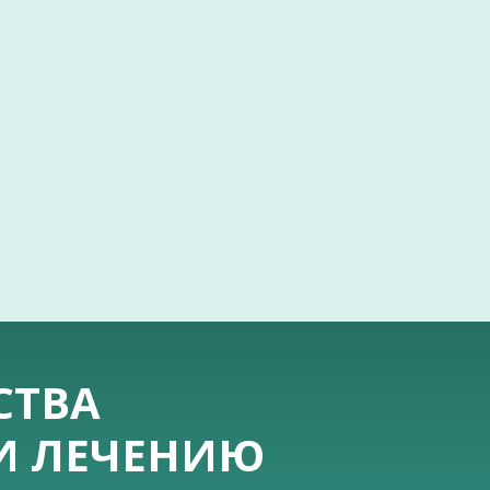
СТВА
 И ЛЕЧЕНИЮ