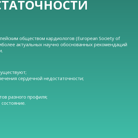
СТАТОЧНОСТИ
пейским обществом кардиологов (European Society of
 наиболее актуальных научно обоснованных рекомендаций
и.
существуют;
лечения сердечной недостаточности;
тов разного профиля;
 состояние.