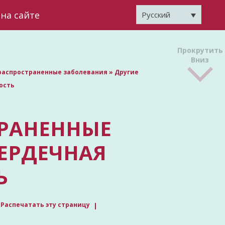
на сайте
Русский
Прокрутить
Вниз
распространенные заболевания
»
Другие
ость
ТРАНЕННЫЕ
ЕРДЕЧНАЯ
Ь
Распечатать эту страницу