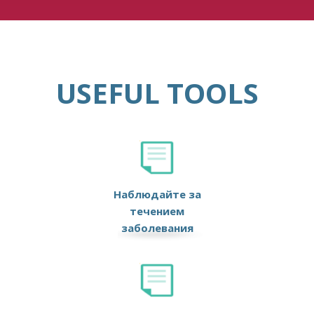
USEFUL TOOLS
Наблюдайте за
течением
заболевания