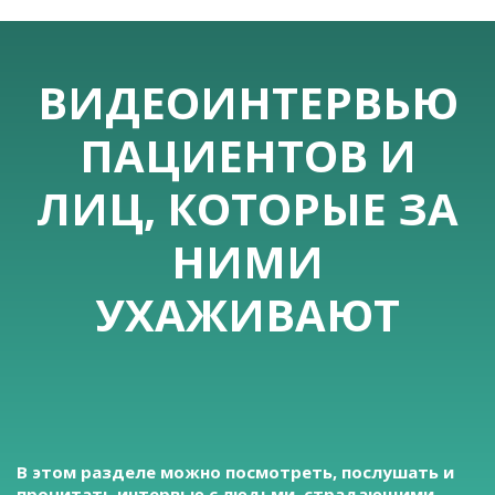
ВИДЕОИНТЕРВЬЮ
ПАЦИЕНТОВ И
ЛИЦ, КОТОРЫЕ ЗА
НИМИ
УХАЖИВАЮТ
В этом разделе можно посмотреть, послушать и
прочитать интервью с людьми, страдающими