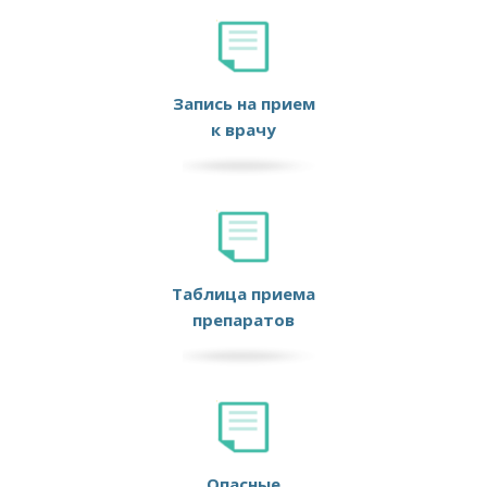
Запись на прием
к врачу
Таблица приема
препаратов
Опасные