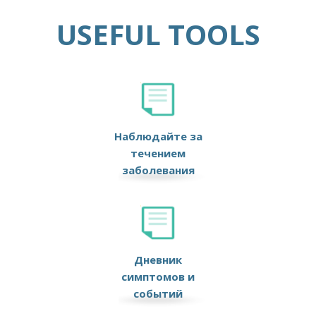
USEFUL TOOLS
Наблюдайте за
течением
заболевания
Дневник
симптомов и
событий