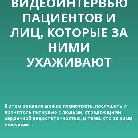
ВИДЕОИНТЕРВЬЮ
ПАЦИЕНТОВ И
ЛИЦ, КОТОРЫЕ ЗА
НИМИ
УХАЖИВАЮТ
В этом разделе можно посмотреть, послушать и
прочитать интервью с людьми, страдающими
сердечной недостаточностью, и теми, кто за ними
ухаживает.