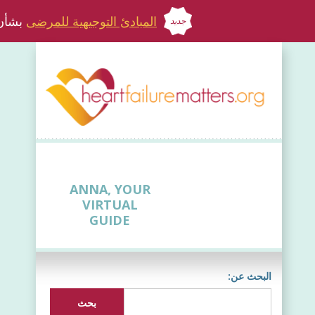
المبادئ التوجيهية للمرضى
بشأن 
جديد
ANNA, YOUR
VIRTUAL
GUIDE
البحث عن: