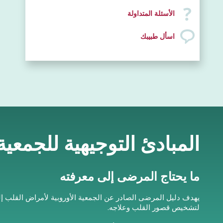
الأسئلة المتداولة
اسأل طبيبك
المبادئ التوجيهية للجمعي
ما يحتاج المرضى إلى معرفته
يهدف دليل المرضى الصادر عن الجمعية الأوروبية لأمراض القلب إ
لتشخيص قصور القلب وعلاجه.