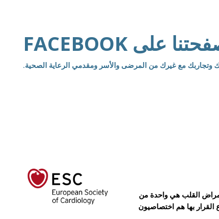
 على FACEBOOK
ك وتجاربك مع غيرك من المرضى والأسر ومقدمي الرعاية الصحية.
عة للجمعية الأوروبية لأمراض القلب (ESC). الجمعية الأوروبية لأمراض القلب هي واحدة من
القرار بها هم اختصاصيون