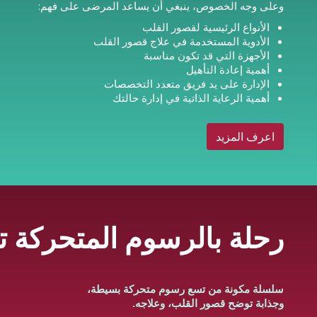
وعلى وجه الخصوص، ينبغي أن يساعد المرضى على فهم:
الأنواع الرئيسية لقصور القلب
الأدوية المستخدمة في علاج قصور القلب
الأجهزة التي قد تكون مناسبة
أهمية إعادة التأهيل
الإدارة على يد فريق متعدد التخصصات
أهمية الرعاية الذاتية في إدارة حالتك
اعرف المزيد
رحلة بالرسوم المتحركة 
سلسلة مكونة من تسع رسوم متحركة بسيطة،
وجذابة توضح قصور القلب، وعلاجه.