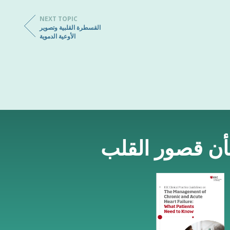
NEXT TOPIC
القسطرة القلبية وتصوير
الأوعية الدموية
شأن قصور القلب