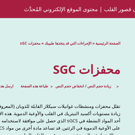
قصور القلب | محتوى الموقع الإلكتروني المُحدَّث
الصفحة الرئيسية
»
الإجراءات التي قد يتخذها طبيبك
»
محفزات sGC
محفزات SGC
زيادة حجم النص
انخفاض حجم النص
طباعة هذه الصفحة
ارسل هذه
زيادة مستويات أكسيد النيتريك في القلب والأوعية الدموية. هذه ا
أحد المواد النشطة في sGCS الذي حصل على مو