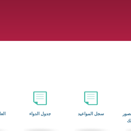
صور
سجل المواعيد
جدول الدواء
العل
بك