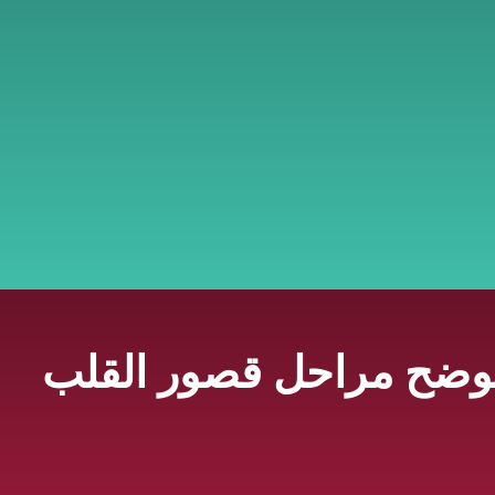
توضح مراحل قصور القلب