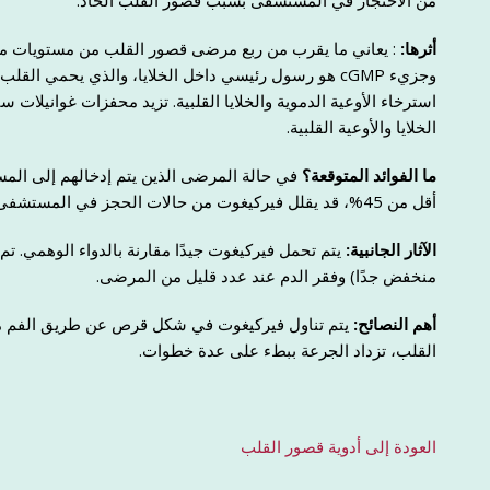
من الاحتجاز في المستشفى بسبب قصور القلب الحاد.
أثرها:
الخلايا والأوعية القلبية.
ما الفوائد المتوقعة؟
في حالة المرضى الذين يتم إدخالهم إلى ال
أقل من 45%، قد يقلل فيركيغوت من حالات الحجز في المستشفى للعلاج من قصور القلب ويطيل العمر.
الآثار الجانبية:
يتم تحمل فيركيغوت جيدًا مقارنة بالدواء الوهمي.
منخفض جدًا) وفقر الدم عند عدد قليل من المرضى.
أهم النصائح:
يتم تناول فيركيغوت في شكل قرص عن طريق الفم مرة و
القلب، تزداد الجرعة ببطء على عدة خطوات.
العودة إلى أدوية قصور القلب