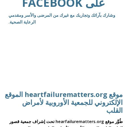
على FACEBOOK
وشارك بآرائك وتجاربك مع غيرك من المرضى والأسر ومقدمي
الرعاية الصحية.
موقع heartfailurematters.org الموقع
الإلكتروني للجمعية الأوروبية لأمراض
القلب
طُوِّر موقع hearfailurematters.org تحت إشراف جمعية قصور