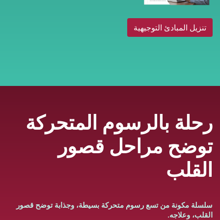
تنزيل المبادئ التوجيهية
رحلة بالرسوم المتحركة
توضح مراحل قصور
القلب
سلسلة مكونة من تسع رسوم متحركة بسيطة، وجذابة توضح قصور
القلب، وعلاجه.