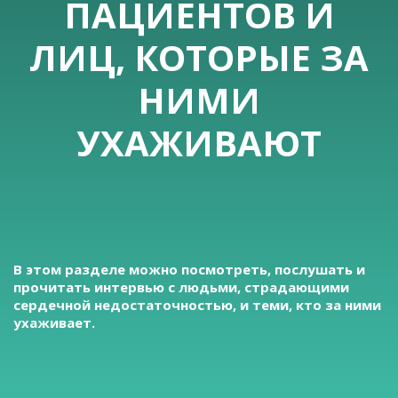
ПАЦИЕНТОВ И
ЛИЦ, КОТОРЫЕ ЗА
НИМИ
УХАЖИВАЮТ
В этом разделе можно посмотреть, послушать и
прочитать интервью с людьми, страдающими
сердечной недостаточностью, и теми, кто за ними
ухаживает.