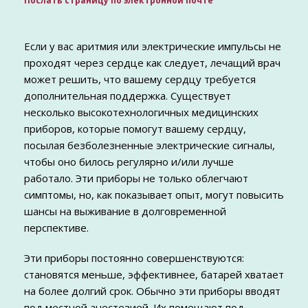
Послать страницу по электронной почте
Если у вас аритмия или электрические импульсы не
проходят через сердце как следует, лечащий врач
может решить, что вашему сердцу требуется
дополнительная поддержка. Существует
несколько высокотехнологичных медицинских
приборов, которые помогут вашему сердцу,
посылая безболезненные электрические сигналы,
чтобы оно билось регулярно и/или лучше
работало. Эти приборы не только облегчают
симптомы, но, как показывает опыт, могут повысить
шансы на выживание в долговременной
перспективе.
Эти приборы постоянно совершенствуются:
становятся меньше, эффективнее, батарей хватает
на более долгий срок. Обычно эти приборы вводят
под местной анестезией. Их помещают под