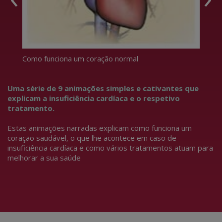
a
Como funciona um coração normal
O p
Uma série de 9 animações simples e cativantes que
explicam a insuficiência cardíaca e o respetivo
tratamento.
Estas animações narradas explicam como funciona um
coração saudável, o que lhe acontece em caso de
insuficiência cardíaca e como vários tratamentos atuam para
melhorar a sua saúde