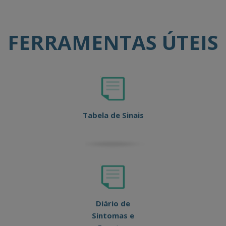
FERRAMENTAS ÚTEIS
Tabela de Sinais
Diário de
Sintomas e