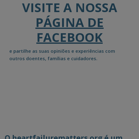
VISITE A NOSSA
PÁGINA DE
FACEBOOK
e partilhe as suas opiniões e experiências com
outros doentes, famílias e cuidadores.
O heartfailurematters.org é um