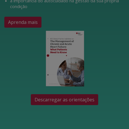
a importância do autocuidado na gestão da sua própria
condição
Aprenda mais
Descarregar as orientações