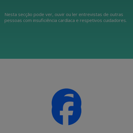
Nesta secção pode ver, ouvir ou ler entrevistas de outras
pessoas com insuficiência cardíaca e respetivos cuidadores.