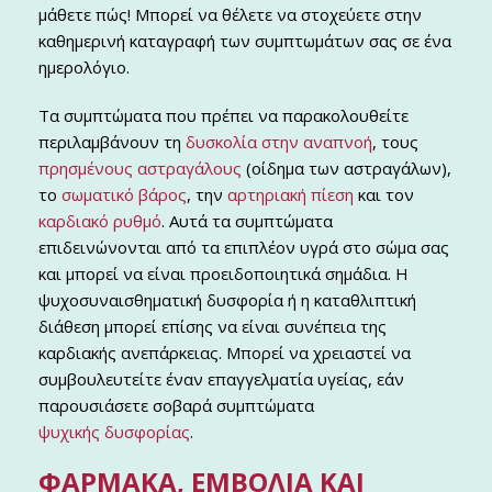
μάθετε πώς! Μπορεί να θέλετε να στοχεύετε στην
καθημερινή καταγραφή των συμπτωμάτων σας σε ένα
ημερολόγιο.
Τα συμπτώματα που πρέπει να παρακολουθείτε
περιλαμβάνουν τη
δυσκολία στην αναπνοή
, τους
πρησμένους αστραγάλους
(οίδημα των αστραγάλων),
το
σωματικό βάρος
, την
αρτηριακή πίεση
και τον
καρδιακό ρυθμό
. Αυτά τα συμπτώματα
επιδεινώνονται από τα επιπλέον υγρά στο σώμα σας
και μπορεί να είναι προειδοποιητικά σημάδια. Η
ψυχοσυναισθηματική δυσφορία ή η καταθλιπτική
διάθεση μπορεί επίσης να είναι συνέπεια της
καρδιακής ανεπάρκειας. Μπορεί να χρειαστεί να
συμβουλευτείτε έναν επαγγελματία υγείας, εάν
παρουσιάσετε σοβαρά συμπτώματα
ψυχικής δυσφορίας
.
ΦΆΡΜΑΚΑ, ΕΜΒΌΛΙΑ ΚΑΙ