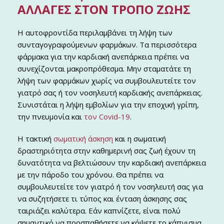
ΑΛΛΑΓΈΣ ΣΤΟΝ ΤΡΌΠΟ ΖΩΉΣ
Η αυτοφροντίδα περιλαμβάνει τη λήψη των
συνταγογραφούμενων φαρμάκων. Τα περισσότερα
φάρμακα για την καρδιακή ανεπάρκεια πρέπει να
συνεχίζονται μακροπρόθεσμα. Μην σταματάτε τη
λήψη των φαρμάκων χωρίς να συμβουλευτείτε τον
γιατρό σας ή τον νοσηλευτή καρδιακής ανεπάρκειας.
Συνιστάται η λήψη εμβολίων για την εποχική γρίπη,
την πνευμονία και
τον Covid-19
.
Η τακτική
σωματική άσκηση
και η σωματική
δραστηριότητα στην καθημερινή σας ζωή έχουν τη
δυνατότητα να βελτιώσουν την καρδιακή ανεπάρκεια
με την πάροδο του χρόνου. Θα πρέπει να
συμβουλευτείτε τον γιατρό ή τον νοσηλευτή σας για
να συζητήσετε τι τύπος και ένταση άσκησης σας
ταιριάζει καλύτερα. Εάν καπνίζετε, είναι πολύ
σημαντικό να προσπαθήσετε να κόψετε το κάπνισμα.