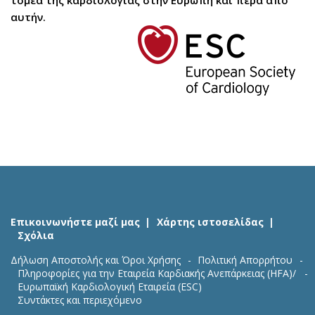
τομέα της καρδιολογίας στην Ευρώπη και πέρα από
αυτήν.
Επικοινωνήστε μαζί μας
Χάρτης ιστοσελίδας
Σχόλια
Δήλωση Αποστολής και Όροι Χρήσης
Πολιτική Απορρήτου
Πληροφορίες για την Εταιρεία Καρδιακής Ανεπάρκειας (HFA)/
Ευρωπαϊκή Καρδιολογική Εταιρεία (ESC)
Συντάκτες και περιεχόμενο