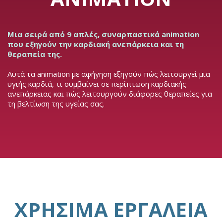
Μια σειρά από 9 απλές, συναρπαστικά animation
που εξηγούν την καρδιακή ανεπάρκεια και τη
θεραπεία της.
Αυτά τα animation με αφήγηση εξηγούν πώς λειτουργεί μια
υγιής καρδιά, τι συμβαίνει σε περίπτωση καρδιακής
ανεπάρκειας και πώς λειτουργούν διάφορες θεραπείες για
τη βελτίωση της υγείας σας.
ΧΡΉΣΙΜΑ ΕΡΓΑΛΕΊΑ