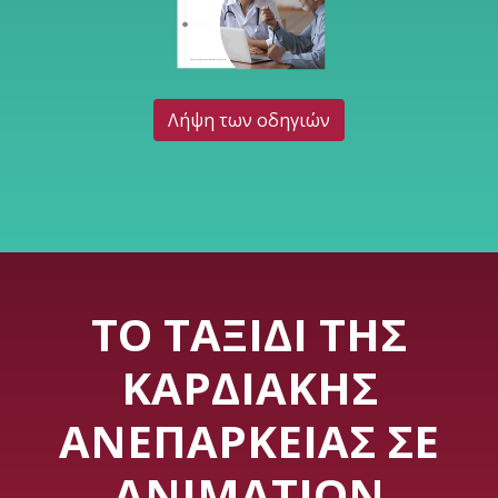
Λήψη των οδηγιών
ΤΟ ΤΑΞΊΔΙ ΤΗΣ
ΚΑΡΔΙΑΚΉΣ
ΑΝΕΠΆΡΚΕΙΑΣ ΣΕ
ANIMATION