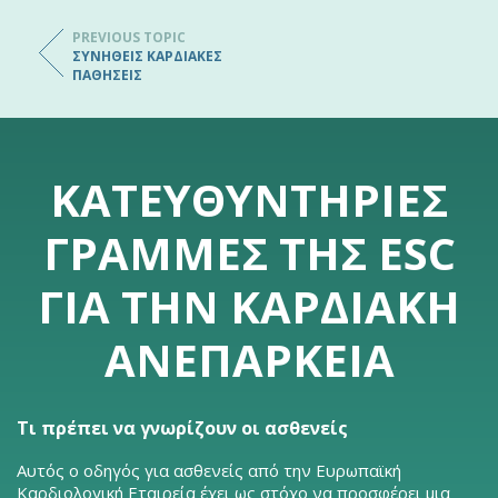
PREVIOUS TOPIC
ΣΥΝΉΘΕΙΣ ΚΑΡΔΙΑΚΈΣ
ΠΑΘΉΣΕΙΣ
ΚΑΤΕΥΘΥΝΤΉΡΙΕΣ
ΓΡΑΜΜΈΣ ΤΗΣ ESC
ΓΙΑ ΤΗΝ ΚΑΡΔΙΑΚΉ
ΑΝΕΠΆΡΚΕΙΑ
Τι πρέπει να γνωρίζουν οι ασθενείς
Αυτός ο οδηγός για ασθενείς από την Ευρωπαϊκή
Καρδιολογική Εταιρεία έχει ως στόχο να προσφέρει μια