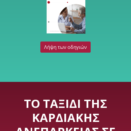
Λήψη των οδηγιών
ΤΟ ΤΑΞΊΔΙ ΤΗΣ
ΚΑΡΔΙΑΚΉΣ