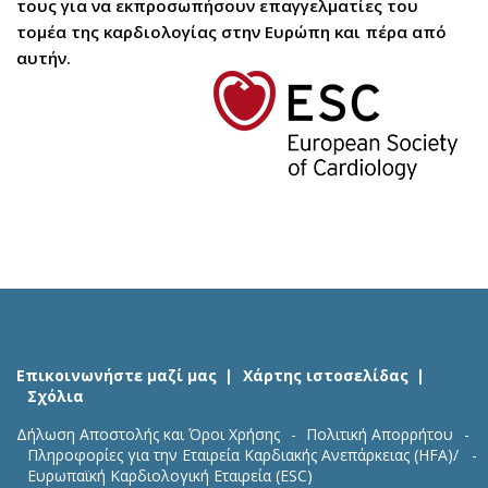
τους για να εκπροσωπήσουν επαγγελματίες του
τομέα της καρδιολογίας στην Ευρώπη και πέρα από
αυτήν.
Επικοινωνήστε μαζί μας
Χάρτης ιστοσελίδας
Σχόλια
Δήλωση Αποστολής και Όροι Χρήσης
Πολιτική Απορρήτου
Πληροφορίες για την Εταιρεία Καρδιακής Ανεπάρκειας (HFA)/
Ευρωπαϊκή Καρδιολογική Εταιρεία (ESC)