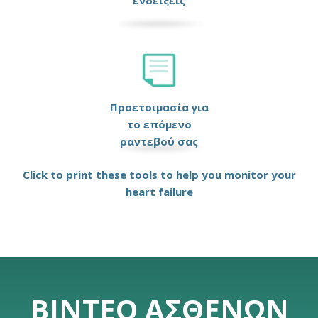
ενδείξεις
Προετοιμασία για
το επόμενο
ραντεβού σας
Click to print these tools to help you monitor your
heart failure
ΒΊΝΤΕΟ ΑΣΘΕΝΏΝ