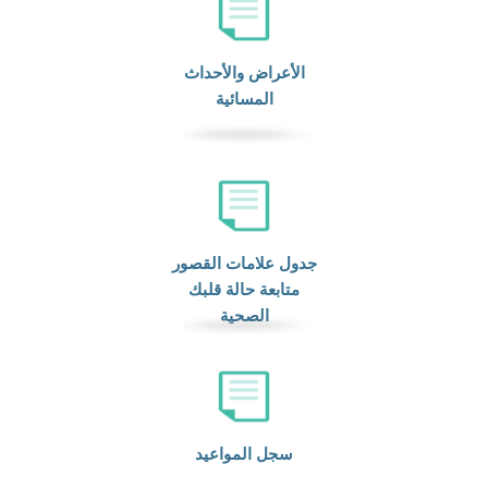
الأعراض والأحداث
المسائية
جدول علامات القصور
متابعة حالة قلبك
الصحية
سجل المواعيد