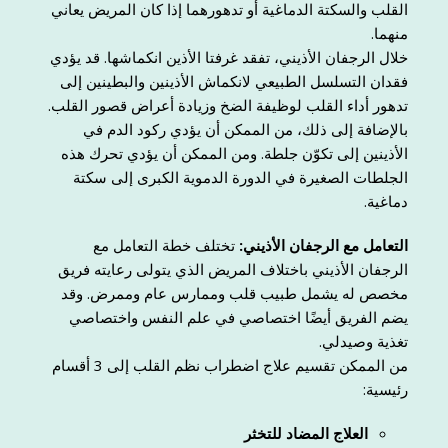
القلب والسكتة الدماغية أو تدهورهما إذا كان المريض يعاني
منهما.
خلال الرجفان الأذيني، تفقد غرفتا الأذين انكماشها. قد يؤدي
فقدان التسلسل الطبيعي لانكماش الأذينين والبطينين إلى
تدهور أداء القلب لوظيفة الضخ وزيادة أعراض قصور القلب.
بالإضافة إلى ذلك، من الممكن أن يؤدي ركود الدم في
الأذينين إلى تكوّن جلطة. ومن الممكن أن يؤدي تحرك هذه
الجلطات الصغيرة في الدورة الدموية الكبرى إلى سكتة
دماغية.
التعامل مع الرجفان الأذيني:
تختلف خطة التعامل مع
الرجفان الأذيني باختلاف المريض الذي يتولى رعايته فريق
مخصص له يشمل طبيب قلب وممارس عام وممرض. وقد
يضم الفريق أيضًا اختصاصي في علم النفس واختصاصي
تغذية وصيدلي.
من الممكن تقسيم علاج اضطراب نظم القلب إلى 3 أقسام
رئيسية:
العلاج المضاد للتخثر