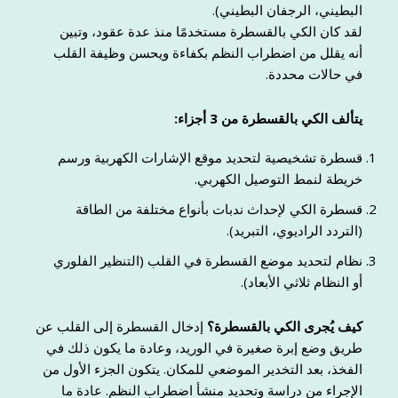
البطيني، الرجفان البطيني).
لقد كان الكي بالقسطرة مستخدمًا منذ عدة عقود، وتبين
أنه يقلل من اضطراب النظم بكفاءة ويحسن وظيفة القلب
في حالات محددة.
يتألف الكي بالقسطرة من 3 أجزاء:
قسطرة تشخيصية لتحديد موقع الإشارات الكهربية ورسم
خريطة لنمط التوصيل الكهربي.
قسطرة الكي لإحداث ندبات بأنواع مختلفة من الطاقة
(التردد الراديوي، التبريد).
نظام لتحديد موضع القسطرة في القلب (التنظير الفلوري
أو النظام ثلاثي الأبعاد).
كيف يُجرى الكي بالقسطرة؟
إدخال القسطرة إلى القلب عن
طريق وضع إبرة صغيرة في الوريد، وعادة ما يكون ذلك في
الفخذ، بعد التخدير الموضعي للمكان. يتكون الجزء الأول من
الإجراء من دراسة وتحديد منشأ اضطراب النظم. عادة ما