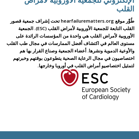
القلب
طُوِّر موقع hearfailurematters.org تحت إشراف جمعية قصور
القلب التابعة للجمعية الأوروبية لأمراض القلب (ESC). الجمعية
الأوروبية لأمراض القلب هي واحدة من المؤسسات الرائدة على
مستوى العالم في اكتشاف أفضل الممارسات في مجال طب القلب
والأوعية الدموية ونشرها. أعضاء الجمعية وصناع القرار بها هم
اختصاصيون في مجال الرعاية الصحية يتطوعون بوقتهم وخبرتهم
لتمثيل اختصاصيو أمراض القلب في أوروبا وخارجها.