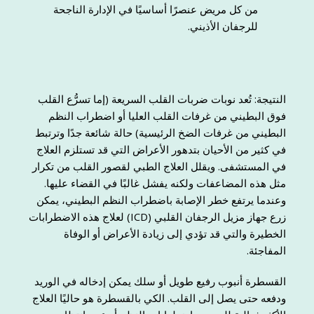
من كل مريض عنصرًا أساسيًا في الإدارة الناجحة
للرجفان الأذيني.
النتيجة: تُعد نوبات ضربات القلب السريعة (إما تسرُّع القلب
فوق البطيني من غرفات القلب العليا أو اضطراب النظم
البطيني من غرفات الضخ الرئيسية) حالة شائعة جدًا وترتبط
في كثير من الأحيان بتدهور الأعراض التي قد تستلزم العلاج
في المستشفى. ويقلل العلاج الطبي لقصور القلب من تكرار
مثل هذه المضاعفات ولكنه يفشل غالبًا في القضاء عليها.
وعندما يرتفع خطر الإصابة باضطراب النظم البطيني، يمكن
زرع جهاز مزيل الرجفان القلبي (ICD) لعلاج هذه الاضطرابات
الخطيرة والتي قد تؤدي إلى زيادة الأعراض أو الوفاة
المفاجئة.
القسطرة أنبوب رفيع طويل أو سلك يمكن إدخاله في الوريد
ودفعه حتى يصل إلى القلب. الكي بالقسطرة هو حاليًا العلاج