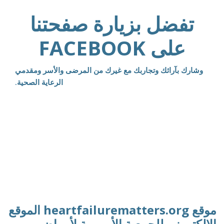
تفضل بزيارة صفحتنا
على FACEBOOK
وشارك بآرائك وتجاربك مع غيرك من المرضى والأسر ومقدمي
الرعاية الصحية.
موقع heartfailurematters.org الموقع
الإلكتروني للجمعية الأوروبية لأمراض