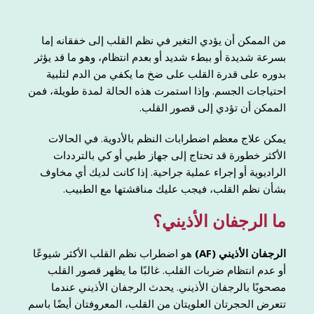
من الممكن أن يؤدي التغير في نظم القلب إلى خفقانه إما
بسرعة شديدة أو ببطء شديد أو بعدم انتظام، وهو ما قد يؤثر
بدوره على قدرة القلب على ضخ ما يكفي من الدم لتلبية
احتياجات الجسم. وإذا استمرت هذه الحالة لمدة طويلة، فمن
الممكن أن تؤدي إلى قصور القلب.
يمكن علاج معظم اضطرابات النظم بالأدوية. في الحالات
الأكثر خطورة قد تحتاج إلى جهاز طبي أو كي بالترددات
الراديوية أو إجراء عملية جراحية. إذا كانت لديك أي مخاوف
بشأن نظم القلب، فيجب عليك مناقشتها مع الطبيب.
ما الرجفان الأذيني؟
الرجفان الأذيني (AF)
هو اضطراب نظم القلب الأكثر شيوعًا
أو عدم انتظام ضربات القلب. غالبًا ما يظهر قصور القلب
مصحوبًا بالرجفان الأذيني. يحدث الرجفان الأذيني عندما
تتعرض الحجرتان العلويتان من القلب، المعروفتان أيضًا باسم