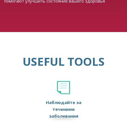
помогают улучшить состояние вашего здоровья
USEFUL TOOLS
Наблюдайте за
течением
заболевания