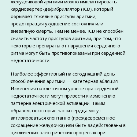
желудочковой аритмии можно имплантировать
кардиовертер-дефибриллятор (ICD), который
обрывает тяжелые приступы аритмии,
предотвращая ухудшение состояния или
внезапную смерть. Тем не менее, ICD не способен
снизить частоту приступов аритмии, при том, что
некоторые препараты от нарушения сердечного
ритма могут быть противопоказаны при сердечной
недостаточности.
Наиболее эффективный на сегодняшний день
способ лечения аритмии — катетерная абляция.
Изменения на клеточном уровне при сердечной
недостаточности могут привести к изменению
паттерна электрической активации. Таким
образом, некоторые части сердца могут
активироваться спонтанно (преждевременное
сокращение желудочка) или быть задействованы в
циклических электрических процессах при