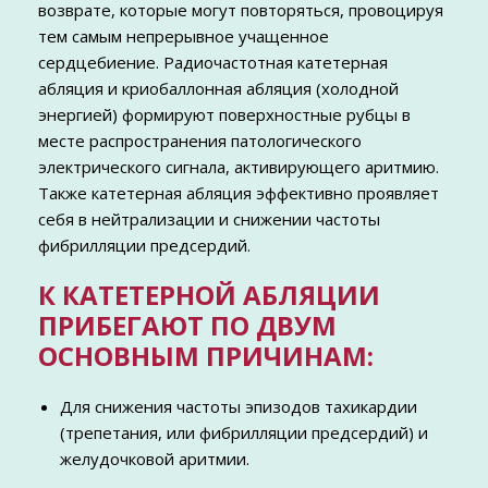
возврате, которые могут повторяться, провоцируя
тем самым непрерывное учащенное
сердцебиение. Радиочастотная катетерная
абляция и криобаллонная абляция (холодной
энергией) формируют поверхностные рубцы в
месте распространения патологического
электрического сигнала, активирующего аритмию.
Также катетерная абляция эффективно проявляет
себя в нейтрализации и снижении частоты
фибрилляции предсердий.
К КАТЕТЕРНОЙ АБЛЯЦИИ
ПРИБЕГАЮТ ПО ДВУМ
ОСНОВНЫМ ПРИЧИНАМ:
Для снижения частоты эпизодов тахикардии
(трепетания, или фибрилляции предсердий) и
желудочковой аритмии.