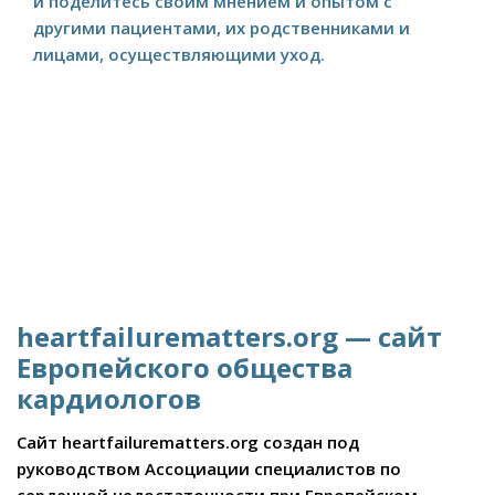
и поделитесь своим мнением и опытом с
другими пациентами, их родственниками и
лицами, осуществляющими уход.
heartfailurematters.org — сайт
Европейского общества
кардиологов
Сайт heartfailurematters.org создан под
руководством Ассоциации специалистов по