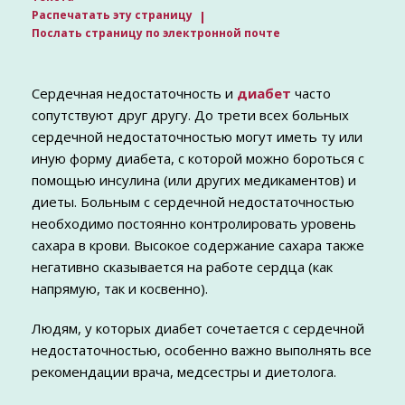
Распечатать эту страницу
Послать страницу по электронной почте
Сердечная недостаточность и
диабет
часто
сопутствуют друг другу. До трети всех больных
сердечной недостаточностью могут иметь ту или
иную форму диабета, с которой можно бороться с
помощью инсулина (или других медикаментов) и
диеты. Больным с сердечной недостаточностью
необходимо постоянно контролировать уровень
сахара в крови. Высокое содержание сахара также
негативно сказывается на работе сердца (как
напрямую, так и косвенно).
Людям, у которых диабет сочетается с сердечной
недостаточностью, особенно важно выполнять все
рекомендации врача, медсестры и диетолога.