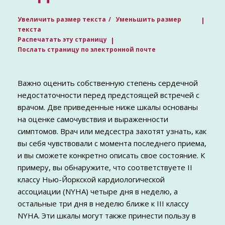
Увеличить размер текста
Уменьшить размер
текста
Распечатать эту страницу
Послать страницу по электронной почте
Важно оценить собственную степень сердечной
недостаточности перед предстоящей встречей с
врачом. Две приведенные ниже шкалы основаны
на оценке самочувствия и выраженности
симптомов. Врач или медсестра захотят узнать, как
вы себя чувствовали с момента последнего приема,
и вы сможете конкретно описать свое состояние. К
примеру, вы обнаружите, что соответствуете II
классу Нью-Йоркской кардиологической
ассоциации (NYHA) четыре дня в неделю, а
остальные три дня в неделю ближе к III классу
NYHA. Эти шкалы могут также принести пользу в