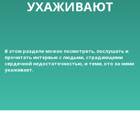
УХАЖИВАЮТ
В этом разделе можно посмотреть, послушать и
прочитать интервью с людьми, страдающими
сердечной недостаточностью, и теми, кто за ними
ухаживает.