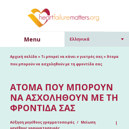
Menu
Ελληνικά
Αρχική σελίδα
»
Τι μπορεί να κάνει ο γιατρός σας
»
Άτομα
που μπορούν να ασχοληθούν με τη φροντίδα σας
ΆΤΟΜΑ ΠΟΥ ΜΠΟΡΟΎΝ
ΝΑ ΑΣΧΟΛΗΘΟΎΝ ΜΕ ΤΗ
ΦΡΟΝΤΊΔΑ ΣΑΣ
Αύξηση μεγέθους γραμματοσειράς
Μείωση
μεγέθους γραμματοσειράς