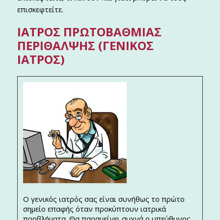
επισκεφτείτε.
ΙΑΤΡΌΣ ΠΡΩΤΟΒΆΘΜΙΑΣ
ΠΕΡΊΘΑΛΨΗΣ (ΓΕΝΙΚΌΣ
ΙΑΤΡΌΣ)
Ο γενικός ιατρός σας είναι συνήθως το πρώτο
σημείο επαφής όταν προκύπτουν ιατρικά
προβλήματα. Θα παραμείνει συχνά ο υπεύθυνος